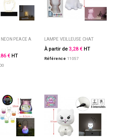
LAMPE VEILLEUSE CHAT
À partir de
3,28 €
HT
,86 €
HT
Référence
11057
00