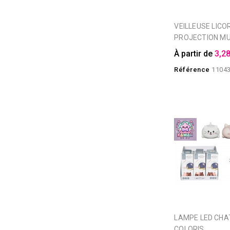
VEILLEUSE LICORNE
PROJECTION M
À partir de
3,28
Référence
1104
LAMPE LED CHAT KAWAII 2
COLORIS