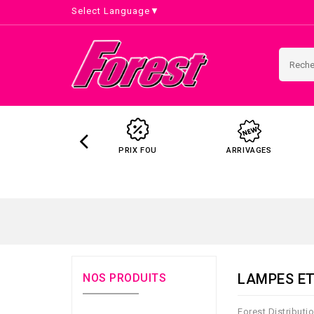
Select Language
▼
PRIX FOU
ARRIVAGES
LAMPES ET
NOS PRODUITS
Forest Distributi