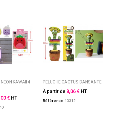
PELUCHE CACTUS DANSANTE
À partir de
8,06 €
HT
,00 €
HT
Référence
10312
40