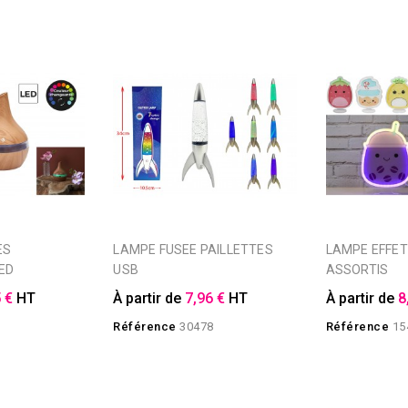
LAMPE FUSEE PAILLETTES
LAMPE EFFET NEON KAWAII 4
ED
USB
ASSORTIS
 €
HT
À partir de
7,96 €
HT
À partir de
8
Référence
30478
Référence
15