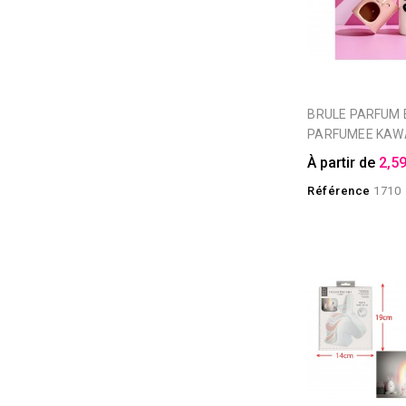
BRULE PARFUM ET CIRE
PARFUMEE KAWA
À partir de
2,59
Référence
1710