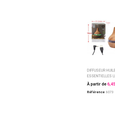
DIFFUSEUR HUILES
ESSENTIELLES L
À partir de
6,45
Référence
6073