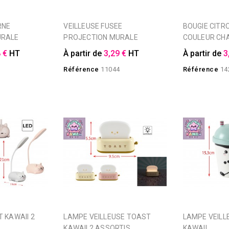
VEILLEUSE FUSEE
BOUGIE CITRONNELLE
URALE
PROJECTION MURALE
COULEUR CH
 €
HT
À partir de
3,29 €
HT
À partir de
3
3
Référence
11044
Référence
14
LAMPE VEILLEUSE TOAST
LAMPE VEILLEUSE SMOOTHIE
KAWAII 2 ASSORTIS
KAWAII