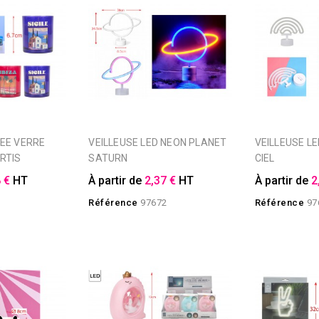
VEILLEUSE LED NEON PLANET
VEILLEUSE LED NEON ARC EN
RTIS
SATURN
CIEL
 €
HT
À partir de
2,37 €
HT
À partir de
2
Référence
97672
Référence
97