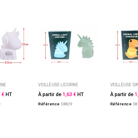
RNE
VEILLEUSE LICORNE
VEILLEUSE 
 €
HT
À partir de
1,63 €
HT
À partir de
1
9
Référence
58829
Référence
58