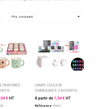

Prix, croissant
 :
LAMPE COULEUR
SORTIS
CHANGEANTE 3 ASSORTIS
,54 €
HT
À partir de
1,54 €
HT
00
Référence
95631