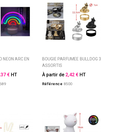
BOUGIE PARFUMEE BULLDOG 3
ASSORTIS
,37 €
HT
À partir de
2,42 €
HT
689
Référence
8500