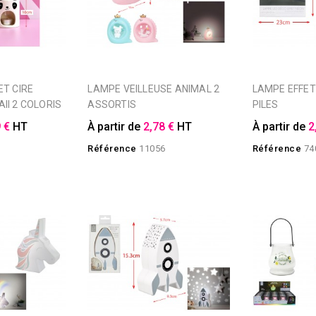
LAMPE VEILLEUSE ANIMAL 2
LAMPE EFFET NEON PEACE A
II 2 COLORIS
ASSORTIS
PILES
 €
HT
À partir de
2,78 €
HT
À partir de
2
Référence
11056
Référence
74