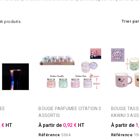
Trier par
 46 produits.
BOUGIE PARFUMEE CITATION 3
BOUGIE TASSE PARFUMEE
ASSORTIS
KAWAII 3 AS
 €
HT
À partir de
0,92 €
HT
À partir de
1
Référence
5364
Référence
15