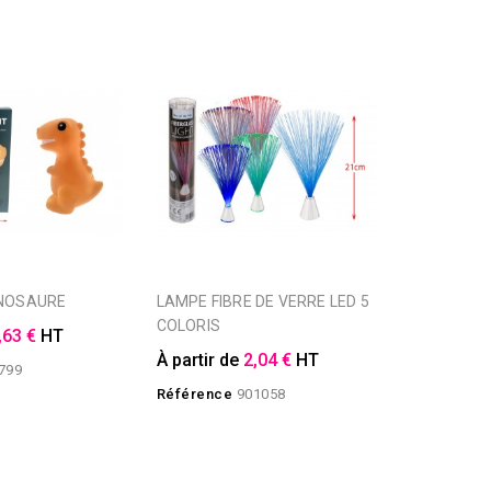
DINOSAURE
LAMPE FIBRE DE VERRE LED 5
COLORIS
,63 €
HT
À partir de
2,04 €
HT
799
Référence
901058