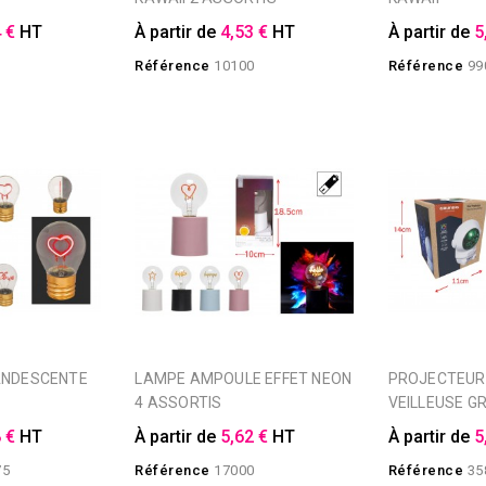
 €
HT
À partir de
4,53 €
HT
À partir de
5
3
Référence
10100
Référence
99
LAMPE AMPOULE EFFET NEON
PROJECTEUR ASTRONAUTE
4 ASSORTIS
VEILLEUSE G
 €
HT
À partir de
5,62 €
HT
À partir de
5
75
Référence
17000
Référence
35