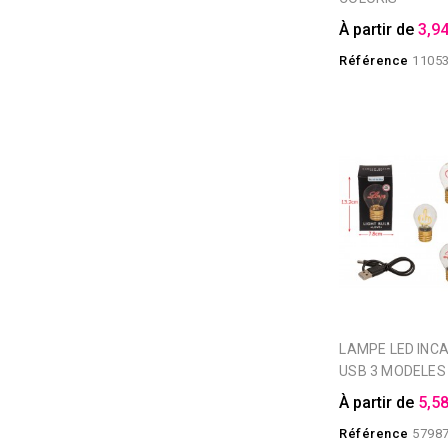
À partir de
3,94
Référence
1105
LAMPE LED INCANDESCENTE
USB 3 MODELES
À partir de
5,58
Référence
5798