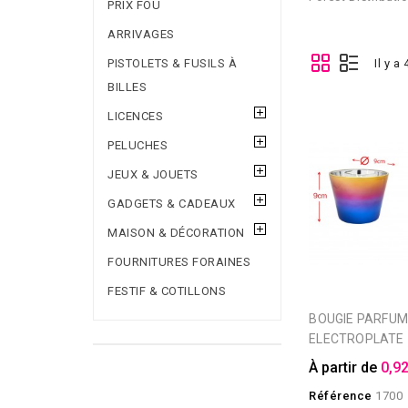
PRIX FOU
ARRIVAGES
PISTOLETS & FUSILS À
Il y a
BILLES
LICENCES
PELUCHES
JEUX & JOUETS
GADGETS & CADEAUX
MAISON & DÉCORATION
FOURNITURES FORAINES
FESTIF & COTILLONS
BOUGIE PARFUMEE
ELECTROPLATE
À partir de
0,92
Référence
1700