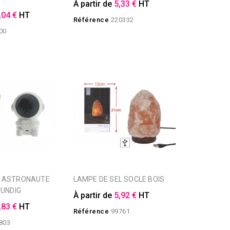
À partir de
5,33 €
HT
,04 €
HT
Référence
220332
00
LAMPE DE SEL SOCLE BOIS
RUNDIG
À partir de
5,92 €
HT
,83 €
HT
Référence
99761
803