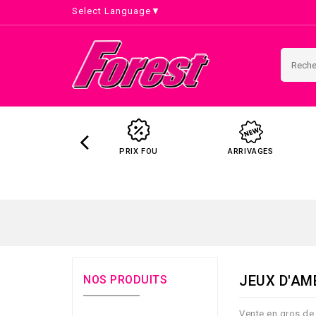
Select Language
▼
PRIX FOU
ARRIVAGES
JEUX D'AM
NOS PRODUITS
Vente en gros de 