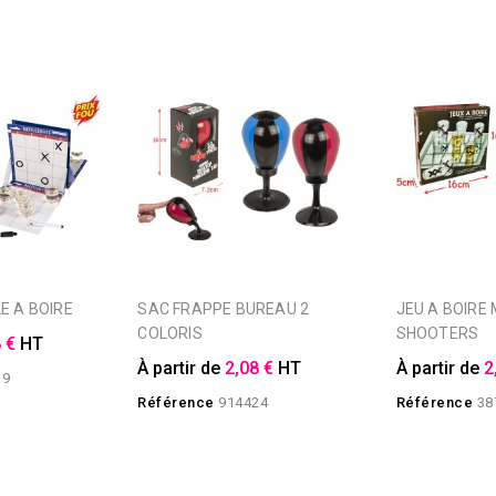
LE A BOIRE
SAC FRAPPE BUREAU 2
JEU A BOIRE MORPION
COLORIS
SHOOTERS
 €
HT
À partir de
2,08 €
HT
À partir de
2
19
Référence
914424
Référence
38