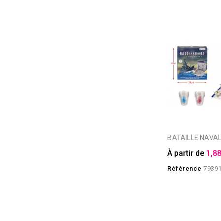
BATAILLE NAVA
À partir de
1,88
Référence
7939