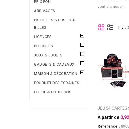
PRIX FOU
vont s’amuser !
ARRIVAGES
PISTOLETS & FUSILS À
BILLES
Il y a
LICENCES
PELUCHES
JEUX & JOUETS
GADGETS & CADEAUX
MAISON & DÉCORATION
FOURNITURES FORAINES
FESTIF & COTILLONS
JEU 54 CARTES
À partir de
0,92
Référence
3896