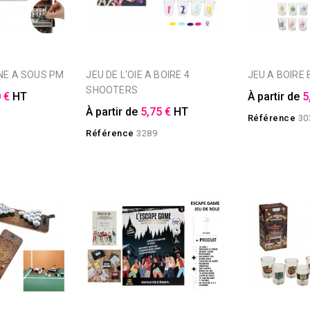
INE A SOUS PM
JEU DE L'OIE A BOIRE 4
JEU A BOIRE
SHOOTERS
 €
HT
À partir de
5
À partir de
5,75 €
HT
Référence
30
Référence
3289