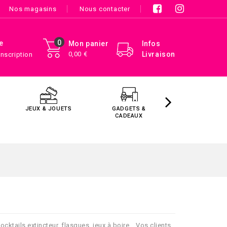
Nos magasins
Nous contacter
0
e
Mon panier
Infos
0,00 €
Livraison
Inscription
JEUX & JOUETS
GADGETS &
MAISON &
CADEAUX
DÉCORATIO
cktails extincteur, flasques, jeux à boire… Vos clients