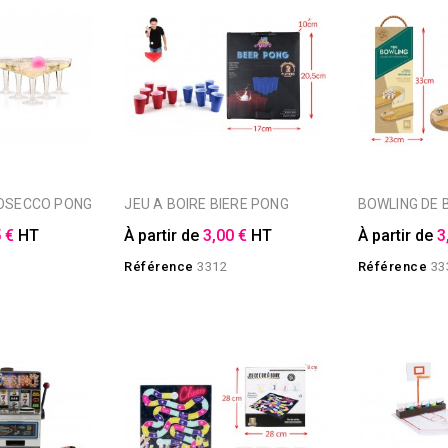
ROSECCO PONG
JEU A BOIRE BIERE PONG
BOWLING DE
 €
HT
À partir de
3,00 €
HT
À partir de
3
1
Référence
3312
Référence
33