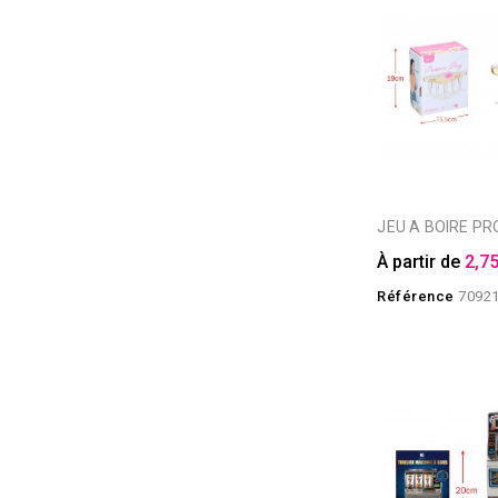
JEU A BOIRE P
À partir de
2,75
Référence
7092