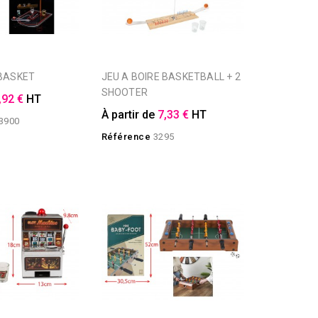
 BASKET
JEU A BOIRE BASKETBALL + 2
SHOOTER
,92 €
HT
À partir de
7,33 €
HT
3900
Référence
3295