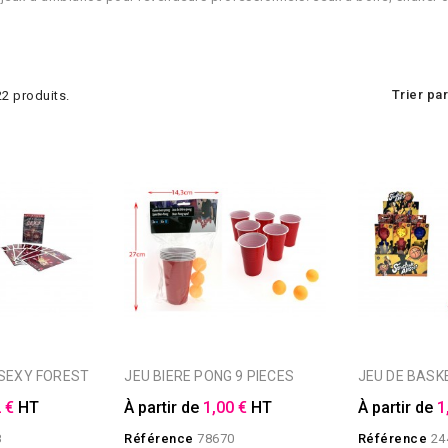
Trier par
 22 produits.
 SEXY FOREST
JEU BIERE PONG 9 PIECES
JEU DE BAS
 €
HT
À partir de
1,00 €
HT
À partir de
1
8
Référence
78670
Référence
24