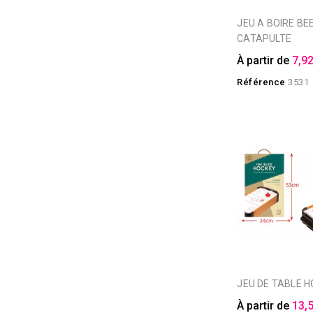
JEU A BOIRE BEER PONG
CATAPULTE
À partir de
7,92
Référence
3531
JEU DE TABLE 
À partir de
13,