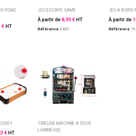
JEU ESCAPE GAME
JEU A BOIRE
À partir de
8,95 €
HT
À partir de
1
 €
HT
Référence
3485
Référence
79
HOCKEY
TIRELIRE MACHINE A SOUS
LUMINEUSE
53 €
HT