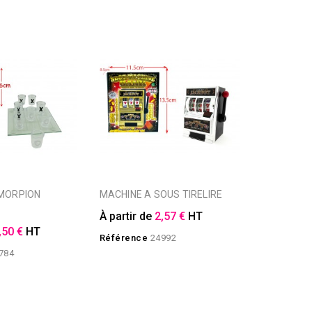
MACHINE A SOUS TIRELIRE
À partir de
2,57 €
HT
,50 €
HT
Référence
24992
784