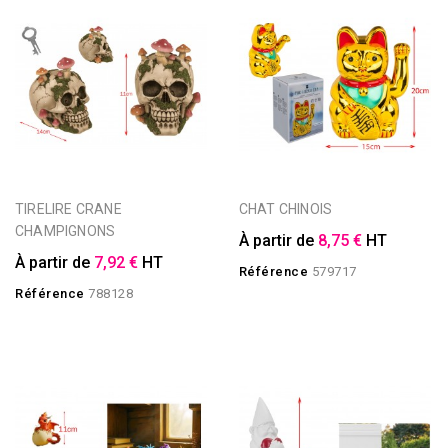
TIRELIRE CRANE
CHAT CHINOIS
CHAMPIGNONS
À partir de
8,75 €
HT
À partir de
7,92 €
HT
Référence
579717
Référence
788128