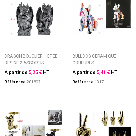
DRAGON BOUCLIER + EPEE
BULLDOG CERAMIQUE
RESINE 2 ASSORTIS
COULURES
À partir de
5,25 €
HT
À partir de
5,41 €
HT
Référence
201807
Référence
1317