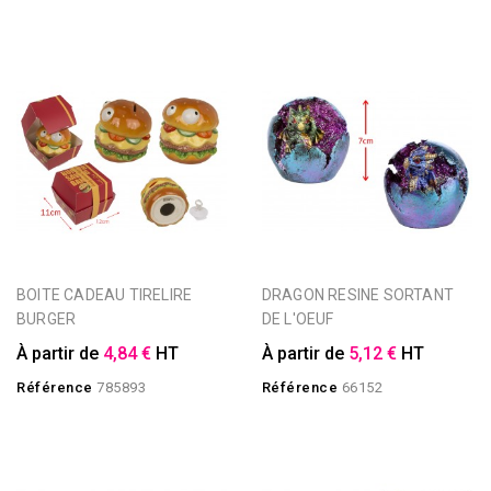
BOITE CADEAU TIRELIRE
DRAGON RESINE SORTANT
BURGER
DE L'OEUF
À partir de
4,84 €
HT
À partir de
5,12 €
HT
Référence
785893
Référence
66152