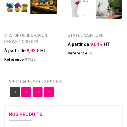
STATUE OEUF DRAGON
STATUE NAIN LOVE
RESINE 4 COLORIS
À partir de
9,04 €
HT
À partir de
8,92 €
HT
Référence
12
Référence
94925
Affichage 1-36 de 86 article(s)
1
2
3
NOS PRODUITS