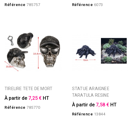
Référence
785757
Référence
6073
TIRELIRE TETE DE MORT
STATUE ARAIGNEE
TARATULA RESINE
À partir de
7,25 €
HT
À partir de
7,58 €
HT
Référence
785770
Référence
13844