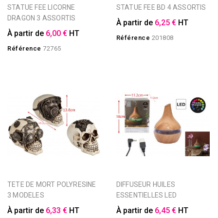
STATUE FEE LICORNE
STATUE FEE BD 4 ASSORTIS
DRAGON 3 ASSORTIS
À partir de
6,25 €
HT
À partir de
6,00 €
HT
Référence
201808
Référence
72765
TETE DE MORT POLYRESINE
DIFFUSEUR HUILES
3 MODELES
ESSENTIELLES LED
À partir de
6,33 €
HT
À partir de
6,45 €
HT