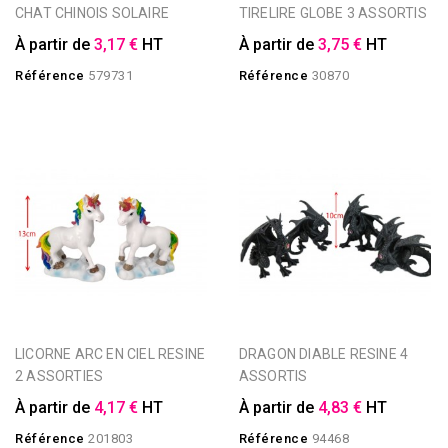
CHAT CHINOIS SOLAIRE
TIRELIRE GLOBE 3 ASSORTIS
À partir de
3,17 €
HT
À partir de
3,75 €
HT
Référence
579731
Référence
30870
LICORNE ARC EN CIEL RESINE
DRAGON DIABLE RESINE 4
2 ASSORTIES
ASSORTIS
À partir de
4,17 €
HT
À partir de
4,83 €
HT
Référence
201803
Référence
94468