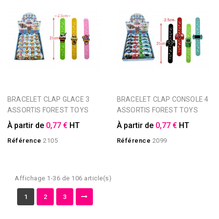
BRACELET CLAP GLACE 3
BRACELET CLAP CONSOLE 4
ASSORTIS FOREST TOYS
ASSORTIS FOREST TOYS
À partir de
0,77 €
HT
À partir de
0,77 €
HT
Référence
2105
Référence
2099
Affichage 1-36 de 106 article(s)
1
2
3