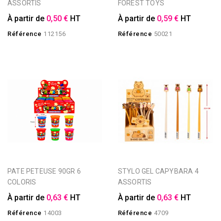
ASSORTIS
FOREST TOYS
À partir de
0,50 €
HT
À partir de
0,59 €
HT
Référence
112156
Référence
50021
PATE PETEUSE 90GR 6
STYLO GEL CAPYBARA 4
COLORIS
ASSORTIS
À partir de
0,63 €
HT
À partir de
0,63 €
HT
Référence
14003
Référence
4709