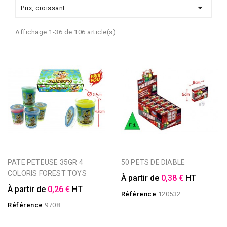

Prix, croissant
Affichage 1-36 de 106 article(s)
PATE PETEUSE 35GR 4
50 PETS DE DIABLE
COLORIS FOREST TOYS
À partir de
0,38 €
HT
À partir de
0,26 €
HT
Référence
120532
Référence
9708