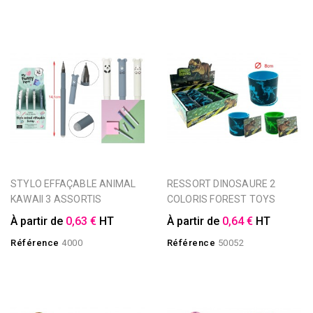
STYLO EFFAÇABLE ANIMAL
RESSORT DINOSAURE 2
KAWAII 3 ASSORTIS
COLORIS FOREST TOYS
À partir de
0,63 €
HT
À partir de
0,64 €
HT
Référence
4000
Référence
50052