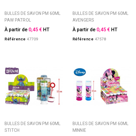
BULLES DE SAVON PM 60ML
BULLES DE SAVON PM 60ML
PAW PATROL
AVENGERS
À partir de
0,45 €
HT
À partir de
0,45 €
HT
Référence
47709
Référence
47578
BULLES DE SAVON PM 60ML
BULLES DE SAVON PM 60ML
STITCH
MINNIE