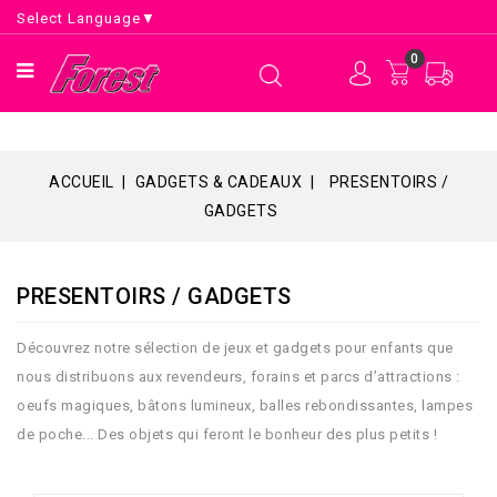
Select Language
▼
0
ACCUEIL
GADGETS & CADEAUX
PRESENTOIRS /
GADGETS
PRESENTOIRS / GADGETS
Découvrez notre sélection de jeux et gadgets pour enfants que
nous distribuons aux revendeurs, forains et parcs d’attractions :
oeufs magiques, bâtons lumineux, balles rebondissantes, lampes
de poche... Des objets qui feront le bonheur des plus petits !