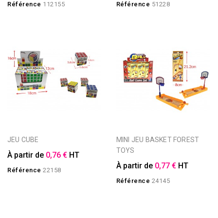
Référence
112155
Référence
51228
JEU CUBE
MINI JEU BASKET FOREST
TOYS
À partir de
0,76 €
HT
À partir de
0,77 €
HT
Référence
22158
Référence
24145