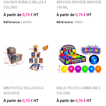
SQUISHY BUBBLE BALLES 4
AEROSOL MOUSSE MAGIQUE
COLORIS
100 ML
À partir de
0,75 €
HT
À partir de
0,75 €
HT
Référence
246366
Référence
19803
MINI PUZZLE KELLOGG'S 6
BALLE PICOTS LUMINEUSE 6
ASSORTIS
COLORIS
À partir de
0,75 €
HT
À partir de
0,76 €
HT