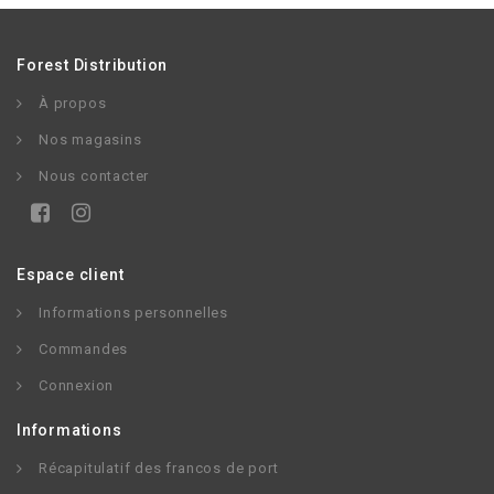
Forest Distribution
À propos
Nos magasins
Nous contacter
Espace client
Informations personnelles
Commandes
Connexion
Informations
Récapitulatif des francos de port