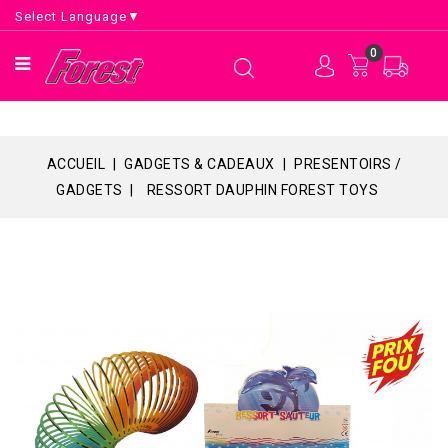
Select Language
▼
0
ACCUEIL
GADGETS & CADEAUX
PRESENTOIRS /
GADGETS
RESSORT DAUPHIN FOREST TOYS