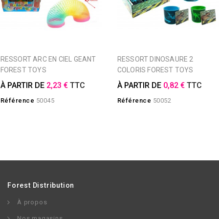
RESSORT ARC EN CIEL GEANT
RESSORT DINOSAURE 2
FOREST TOYS
COLORIS FOREST TOYS
À PARTIR DE
2,23 €
TTC
À PARTIR DE
0,82 €
TTC
Référence
50045
Référence
50052
Forest Distribution
À propos
Nos magasins