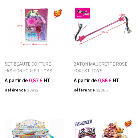
SET BEAUTE COIFFURE
BATON MAJORETTE ROSE
FASHION FOREST TOYS
FOREST TOYS
À partir de
0,87 €
HT
À partir de
0,88 €
HT
Référence
33932
Référence
32065