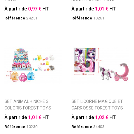
À partir de
0,97 €
HT
À partir de
1,01 €
HT
Référence
24251
Référence
10261
SET ANIMAL + NICHE 3
SET LICORNE MAGIQUE ET
COLORIS FOREST TOYS
CARROSSE FOREST TOYS
À partir de
1,01 €
HT
À partir de
1,02 €
HT
Référence
10230
Référence
34403