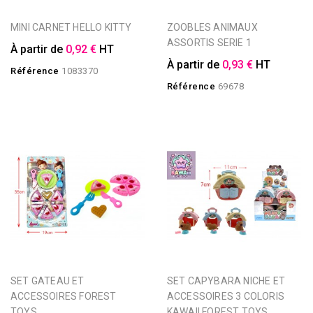
MINI CARNET HELLO KITTY
ZOOBLES ANIMAUX
ASSORTIS SERIE 1
À partir de
0,92 €
HT
À partir de
0,93 €
HT
Référence
1083370
Référence
69678
SET GATEAU ET
SET CAPYBARA NICHE ET
ACCESSOIRES FOREST
ACCESSOIRES 3 COLORIS
TOYS
KAWAII FOREST TOYS