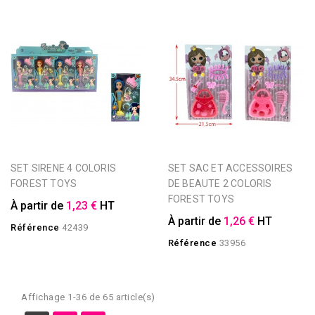
SET SIRENE 4 COLORIS
SET SAC ET ACCESSOIRES
FOREST TOYS
DE BEAUTE 2 COLORIS
FOREST TOYS
À partir de
1,23 €
HT
À partir de
1,26 €
HT
Référence
42439
Référence
33956
Affichage 1-36 de 65 article(s)