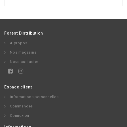
Forest Distribution
À propos
Nos magasins
Nous contacter
Espace client
Informations personnelles
Commandes
Connexion
Informations