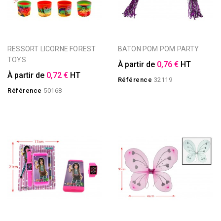
RESSORT LICORNE FOREST
BATON POM POM PARTY
TOYS
À partir de
0,76 €
HT
À partir de
0,72 €
HT
Référence
32119
Référence
50168