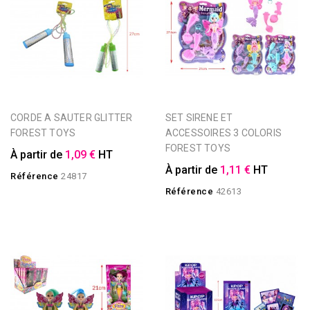
CORDE A SAUTER GLITTER
SET SIRENE ET
FOREST TOYS
ACCESSOIRES 3 COLORIS
FOREST TOYS
À partir de
1,09 €
HT
À partir de
1,11 €
HT
Référence
24817
Référence
42613