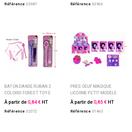
Référence
33987
Référence
33963
BATON DANSE RUBAN 2
PRES OEUF MAGIQUE
COLORIS FOREST TOYS
LICORNE PETIT MODELE
À partir de
0,84 €
HT
À partir de
0,85 €
HT
Référence
32072
Référence
51465