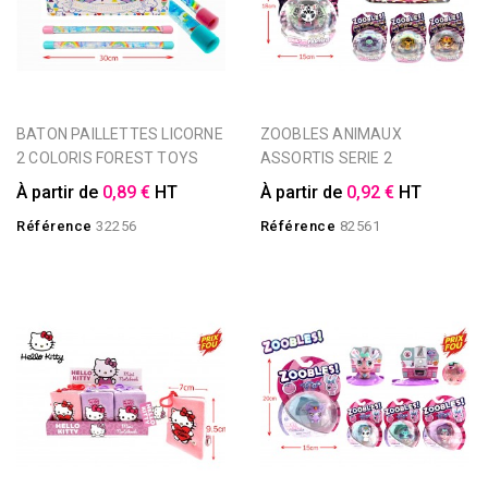
BATON PAILLETTES LICORNE
ZOOBLES ANIMAUX
2 COLORIS FOREST TOYS
ASSORTIS SERIE 2
À partir de
0,89 €
HT
À partir de
0,92 €
HT
Référence
32256
Référence
82561