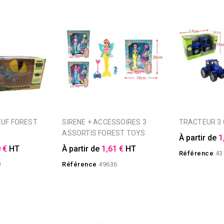
SIRENE + ACCESSOIRES 3
TRACTEUR 3
ASSORTIS FOREST TOYS
À partir de
1
 €
HT
À partir de
1,61 €
HT
Référence
43
0
Référence
49636