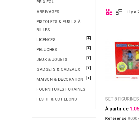
PRIX FOU
ARRIVAGES
Il y a
PISTOLETS & FUSILS À
BILLES
LICENCES
PELUCHES
JEUX & JOUETS
GADGETS & CADEAUX
MAISON & DÉCORATION
FOURNITURES FORAINES
SET 8 FIGURIN
FESTIF & COTILLONS
À partir de
1,06
Référence
9000