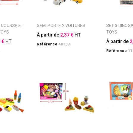
SEMI PORTE 2 VOITURES
SET 3 DINOSAURES FOREST
TOYS
TOYS
À partir de
2,37 €
HT
 €
HT
À partir de
2
Référence
48158
2
Référence
11