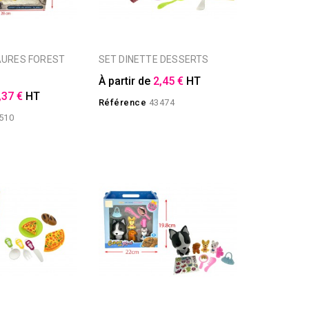
SET DINETTE DESSERTS
À partir de
2,45 €
HT
,37 €
HT
Référence
43474
510