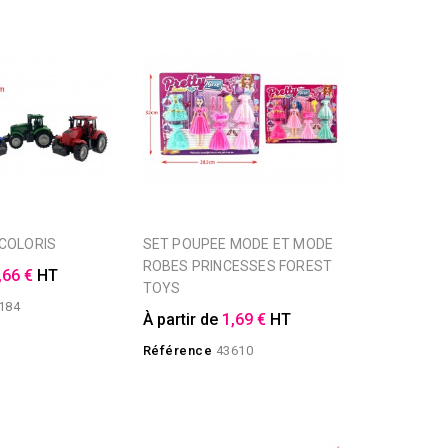
 COLORIS
SET POUPEE MODE ET MODE
ROBES PRINCESSES FOREST
,66 €
HT
TOYS
184
À partir de
1,69 €
HT
Référence
43610