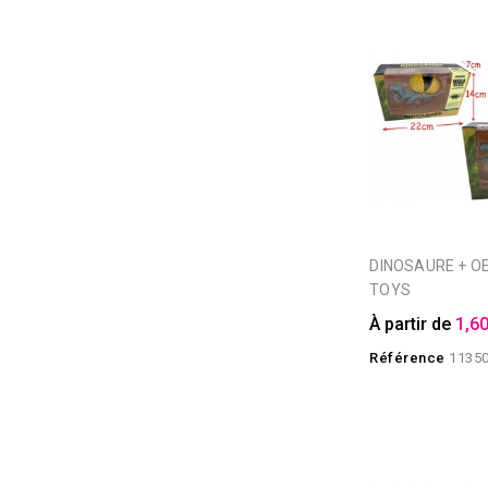
DINOSAURE + OEUF FOREST
TOYS
À partir de
1,60
Référence
1135