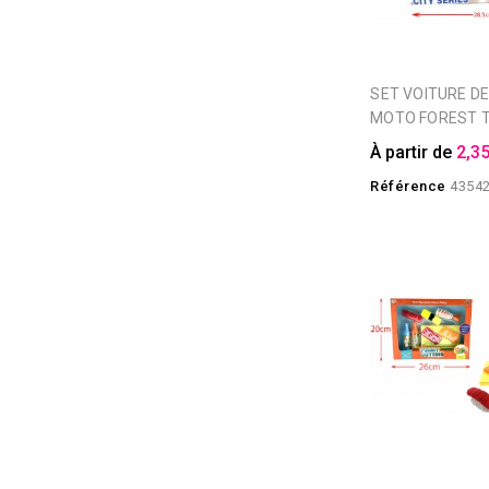
SET VOITURE DE COURSE ET
MOTO FOREST 
À partir de
2,35
Référence
4354