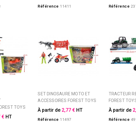
8
Référence
11411
Référence
23
SET DINOSAURE MOTO ET
TRACTEUR REMORQUE
T
ACCESSOIRES FOREST TOYS
FOREST TOY
FOREST TOYS
À partir de
2,77 €
HT
À partir de
2
 €
HT
Référence
11497
Référence
49
3