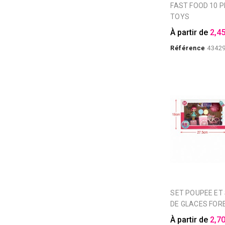
FAST FOOD 10 PIECES FOREST
TOYS
À partir de
2,45
Référence
4342
SET POUPEE ET SON CHARIOT
DE GLACES FOR
À partir de
2,70