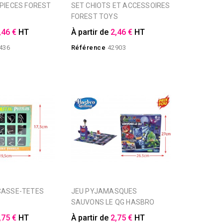
SET CHIOTS ET ACCESSOIRES
FOREST TOYS
,46 €
HT
À partir de
2,46 €
HT
436
Référence
42903
JEU PYJAMASQUES
SAUVONS LE QG HASBRO
,75 €
HT
À partir de
2,75 €
HT