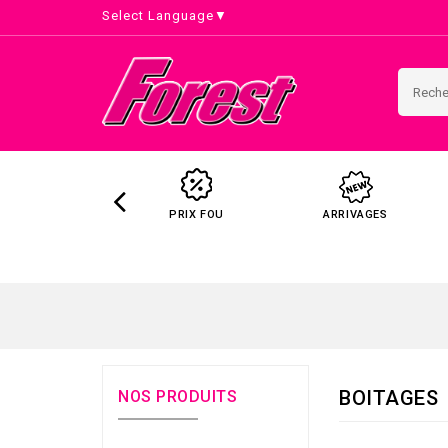
Select Language
▼
PRIX FOU
ARRIVAGES
BOITAGES
NOS PRODUITS