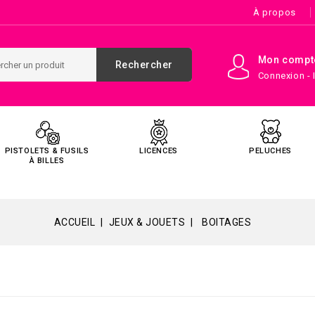
À propos
Mon compt
Rechercher
Connexion - 
PISTOLETS & FUSILS
LICENCES
PELUCHES
À BILLES
ACCUEIL
JEUX & JOUETS
BOITAGES