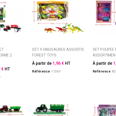
SET 9 DINOSAURES ASSORTIS
SET POUPEE MEUBLES 2
ERME 2
FOREST TOYS
ASSORTIMEN
À partir de
1,96 €
HT
À partir de
1
 €
HT
Référence
11367
Référence
42
9