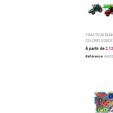
TRACTEUR REMORQUE 2
COLORIS FORES
À partir de
2,12
Référence
4902