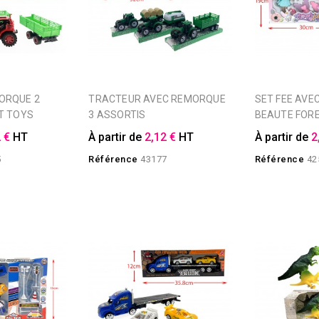
TRACTEUR AVEC REMORQUE
SET FEE AVEC ACCESSOIRES
T TOYS
3 ASSORTIS
BEAUTE FOR
 €
HT
À partir de
2,12 €
HT
À partir de
2
5
Référence
43177
Référence
42