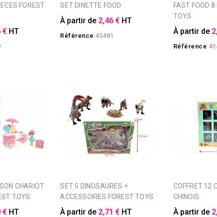
SET DINETTE FOOD
FAST FOOD 8 PIECES FOREST
TOYS
À partir de
2,46 €
HT
 €
HT
À partir de
2
Référence
43481
9
Référence
43
SET 5 DINOSAURES +
COFFRET 12 CASSE-TETES
EST TOYS
ACCESSOIRES FOREST TOYS
CHINOIS
 €
HT
À partir de
2,71 €
HT
À partir de
2