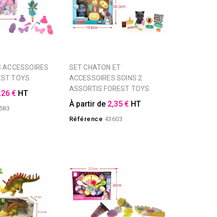
SET CHATON ET
EST TOYS
ACCESSOIRES SOINS 2
ASSORTIS FOREST TOYS
,26 €
HT
À partir de
2,35 €
HT
583
Référence
43603