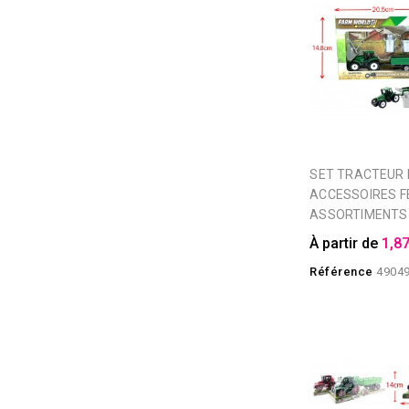
SET TRACTEUR ET
ACCESSOIRES F
ASSORTIMENTS
À partir de
1,87
Référence
4904