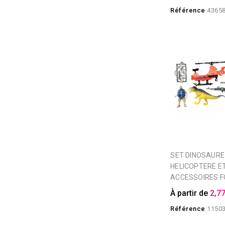
Référence
4365
SET DINOSAURE
HELICOPTERE E
ACCESSOIRES 
À partir de
2,77
Référence
1150