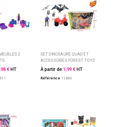
SET DINOSAURE QUAD ET
TS
ACCESSOIRES FOREST TOYS
,98 €
HT
À partir de
1,99 €
HT
811
Référence
11480