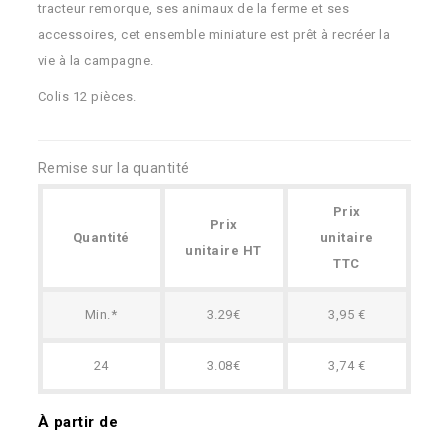
tracteur remorque, ses animaux de la ferme et ses
accessoires, cet ensemble miniature est prêt à recréer la
vie à la campagne.
Colis 12 pièces.
Remise sur la quantité
Prix
Prix
Quantité
unitaire
unitaire HT
TTC
Min.*
3.29€
3,95 €
24
3.08€
3,74 €
À partir de