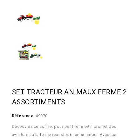
SET TRACTEUR ANIMAUX FERME 2
ASSORTIMENTS
Référence:
49070
Découvrez ce coffret pour petit fermier! il promet des
aventures à la ferme réalistes et amusantes ! Avec son