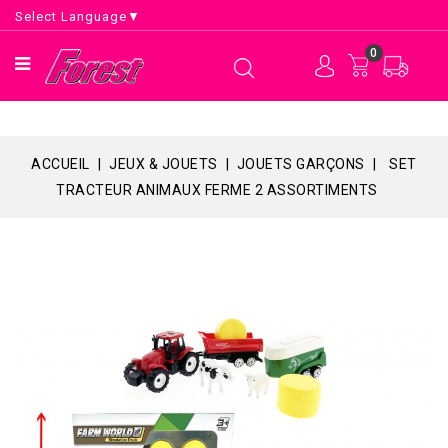
Select Language
▼
0
ACCUEIL
JEUX & JOUETS
JOUETS GARÇONS
SET
TRACTEUR ANIMAUX FERME 2 ASSORTIMENTS