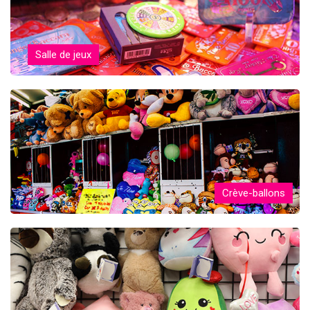
Salle de jeux
Crève-ballons