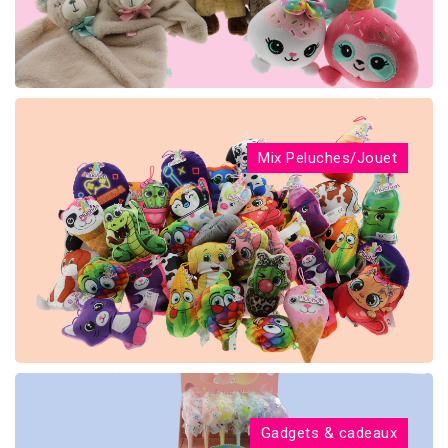
Mix Peluches/Jouet
Gadgets & cadeaux