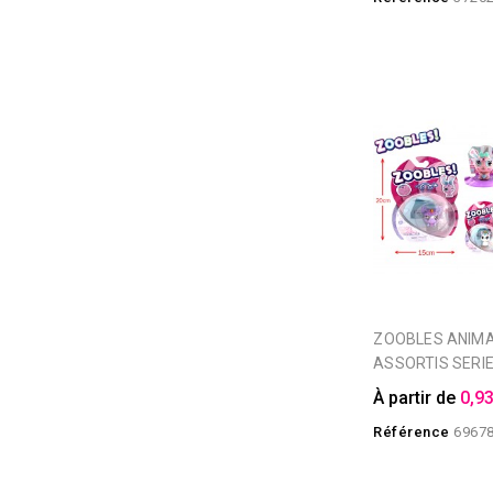
ZOOBLES ANIMAUX
ASSORTIS SERIE
À partir de
0,93
Référence
6967