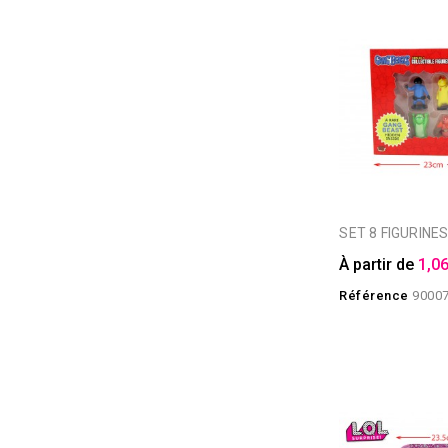
SET 8 FIGURIN
À partir de
1,06
Référence
9000