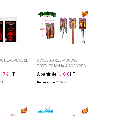
ACCESSOIRES MOUSSE
TORTUES NINJA 4 ASSORTIS
,17 €
HT
À partir de
1,18 €
HT
615
Référence
11025