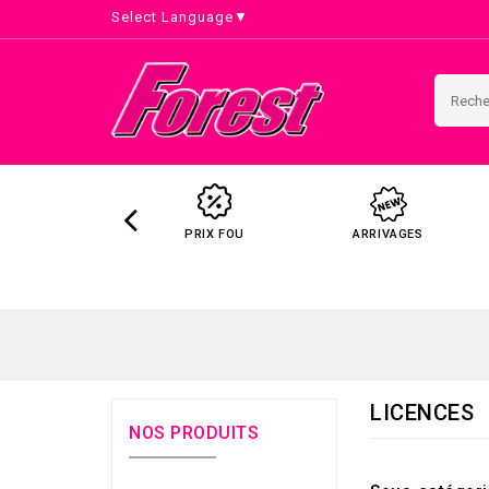
Select Language
▼
PRIX FOU
ARRIVAGES
LICENCES
NOS PRODUITS