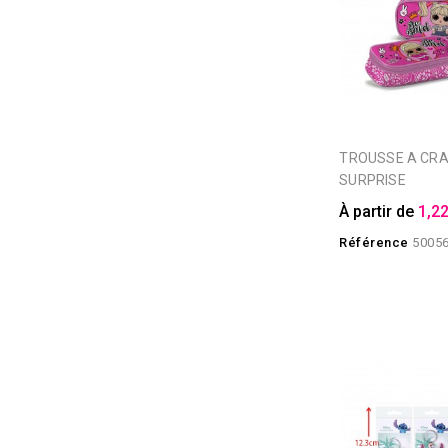
TROUSSE A CRAYONS LOL
SURPRISE
À partir de
1,22
Référence
5005