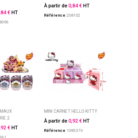
À partir de
0,84 €
HT
,84 €
HT
Référence
208102
8096
MINI CARNET HELLO KITTY
RIE 2
À partir de
0,92 €
HT
,92 €
HT
Référence
1083370
561