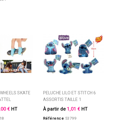
PELUCHE LILO ET STITCH 6
ATTEL
ASSORTIS TAILLE 1
,00 €
HT
À partir de
1,01 €
HT
18
Référence
53799