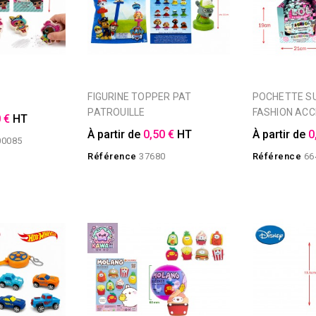
FIGURINE TOPPER PAT
POCHETTE SURPRISE LOL
PATROUILLE
FASHION ACC
 €
HT
À partir de
0,50 €
HT
À partir de
0
00085
Référence
37680
Référence
66