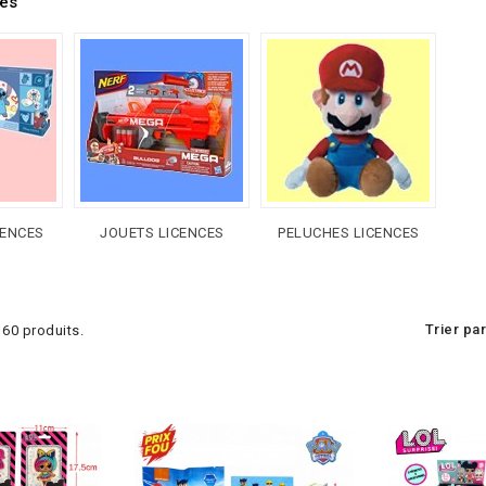
ies
CENCES
JOUETS LICENCES
PELUCHES LICENCES
Trier par
 160 produits.