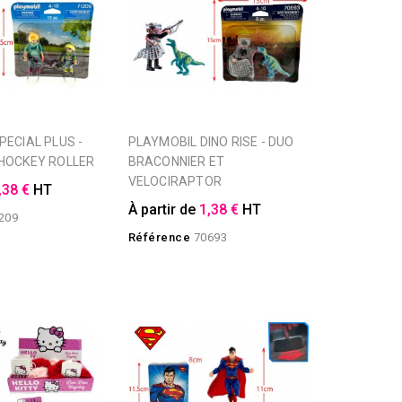
PLAYMOBIL DINO RISE - DUO
HOCKEY ROLLER
BRACONNIER ET
VELOCIRAPTOR
,38 €
HT
À partir de
1,38 €
HT
209
Référence
70693