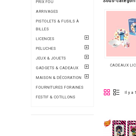
Sous-catégor
PRIX FOU
ARRIVAGES
PISTOLETS & FUSILS À
BILLES
LICENCES
PELUCHES
JEUX & JOUETS
CADEAUX LI
GADGETS & CADEAUX
MAISON & DÉCORATION
FOURNITURES FORAINES
Il y a
FESTIF & COTILLONS