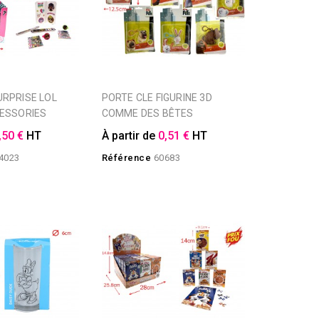
PORTE CLE FIGURINE 3D
ESSORIES
COMME DES BÊTES
,50 €
HT
À partir de
0,51 €
HT
4023
Référence
60683