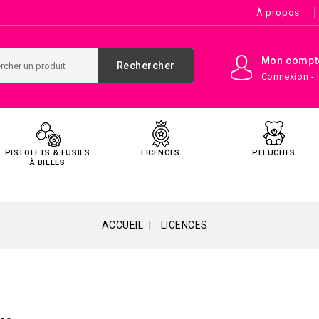
À propos
Mon compt
Rechercher
Connexion - 
PISTOLETS & FUSILS
LICENCES
PELUCHES
À BILLES
ACCUEIL
LICENCES