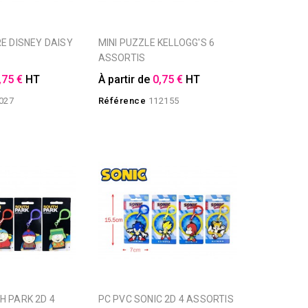
MINI PUZZLE KELLOGG'S 6
ASSORTIS
,75 €
HT
À partir de
0,75 €
HT
027
Référence
112155
PC PVC SONIC 2D 4 ASSORTIS