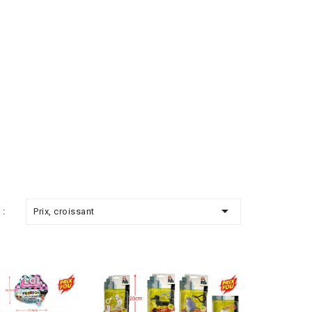

Prix, croissant
 :