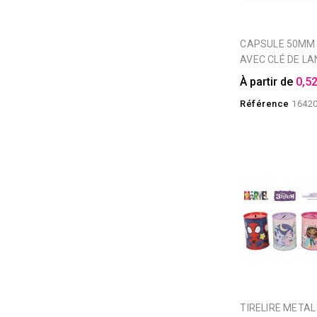
CAPSULE 50MM HOT WHEELS
AVEC CLÉ DE L
À partir de
0,52
Référence
1642
TIRELIRE METAL LICENCE 4