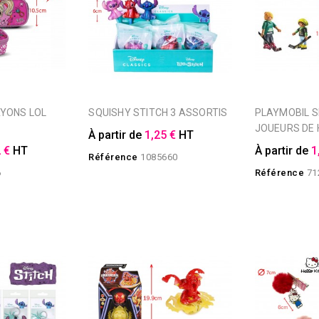
SQUISHY STITCH 3 ASSORTIS
PLAYMOBIL SPECIAL PLUS -
JOUEURS DE 
À partir de
1,25 €
HT
 €
HT
À partir de
1
Référence
1085660
6
Référence
71