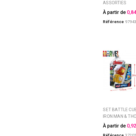
ASSORTIES
À partir de
0,84
Référence
9794
SET BATTLE CUBES MARVEL
IRON MAN & TH
À partir de
0,92
Référence
3720