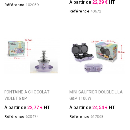
À partir de
22,29 €
HT
Référence
102059
Référence
40672
FONTAINE A CHOCOLAT
MINI GAUFRIER DOUBLE LILA
VIOLET G&P
G&P 1100W
À partir de
22,77 €
HT
À partir de
24,54 €
HT
Référence
620474
Référence
617368