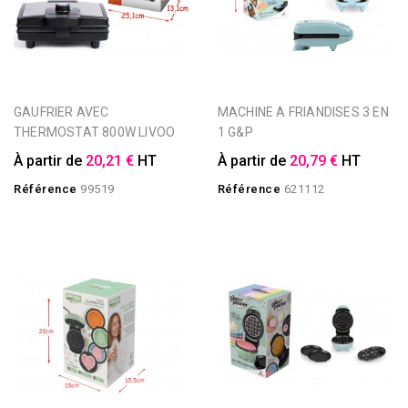
GAUFRIER AVEC
MACHINE A FRIANDISES 3 EN
THERMOSTAT 800W LIVOO
1 G&P
À partir de
20,21 €
HT
À partir de
20,79 €
HT
Référence
99519
Référence
621112