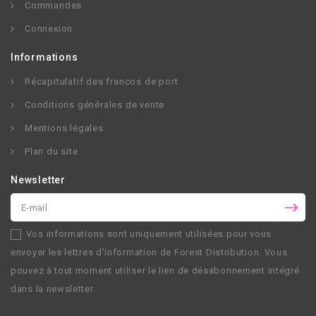
Commandes
Connexion
Informations
Récapitulatif des francos de port
Conditions générales de vente
Mentions légales
Plan du site
Newsletter
Vos informations sont uniquement utilisées pour vous
envoyer les lettres d’information de
Forest Distribution
. Vous
pouvez à tout moment utiliser le lien de désabonnement intégré
dans la newsletter.