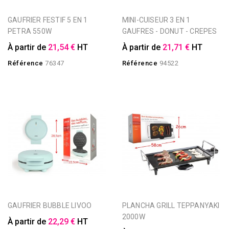
GAUFRIER FESTIF 5 EN 1
MINI-CUISEUR 3 EN 1
PETRA 550W
GAUFRES - DONUT - CREPES
À partir de
21,54 €
HT
À partir de
21,71 €
HT
Référence
76347
Référence
94522
GAUFRIER BUBBLE LIVOO
PLANCHA GRILL TEPPANYAKI
2000W
À partir de
22,29 €
HT