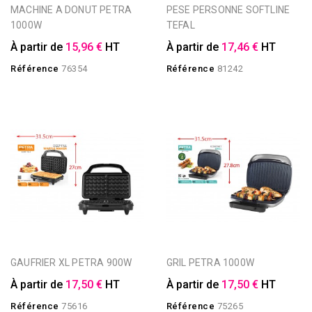
MACHINE A DONUT PETRA
PESE PERSONNE SOFTLINE
1000W
TEFAL
À partir de
15,96 €
HT
À partir de
17,46 €
HT
Référence
76354
Référence
81242
GAUFRIER XL PETRA 900W
GRIL PETRA 1000W
À partir de
17,50 €
HT
À partir de
17,50 €
HT
Référence
75616
Référence
75265