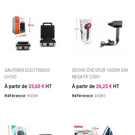
GAUFRIER ELECTRIQUE
SECHE-CHEVEUX 1600W ION
LIVOO
NEGATIF 230V
À partir de
25,63 €
HT
À partir de
26,25 €
HT
Référence
96068
Référence
34585