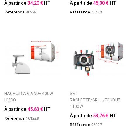
À partir de
34,20 €
HT
À partir de
45,00 €
HT
Référence
80992
Référence
45423
HACHOIR A VIANDE 400W
SET
LIVOO
RACLETTE/GRILL/FONDUE
1100W
À partir de
45,83 €
HT
À partir de
53,76 €
HT
Référence
101229
Référence
96327