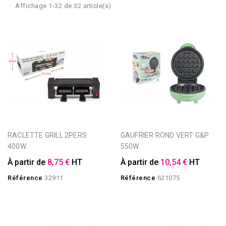
Affichage 1-32 de 32 article(s)
RACLETTE GRILL 2PERS
GAUFRIER ROND VERT G&P
400W
550W
À partir de
8,75 €
HT
À partir de
10,54 €
HT
Référence
32911
Référence
621075