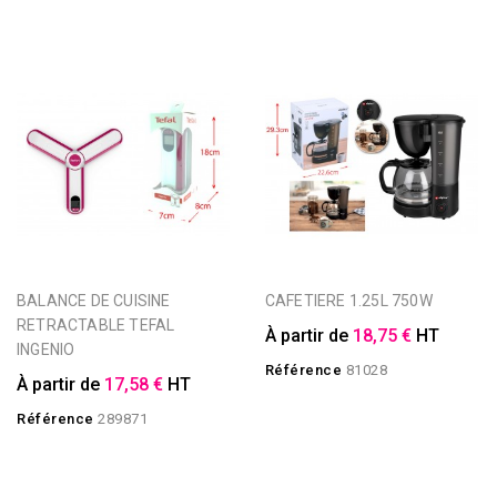
BALANCE DE CUISINE
CAFETIERE 1.25L 750W
RETRACTABLE TEFAL
À partir de
18,75 €
HT
INGENIO
Référence
81028
À partir de
17,58 €
HT
Référence
289871