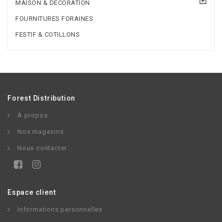
MAISON & DÉCORATION
FOURNITURES FORAINES
FESTIF & COTILLONS
Forest Distribution
À propos
Nos magasins
Nous contacter
Espace client
Informations personnelles