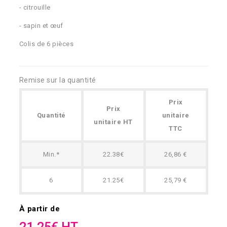
- citrouille
- sapin et œuf
Colis de 6 pièces
Remise sur la quantité
Prix
Prix
Quantité
unitaire
unitaire HT
TTC
Min.*
22.38€
26,86 €
6
21.25€
25,79 €
À partir de