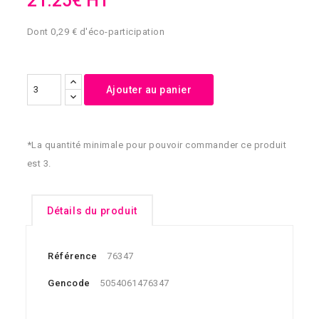
21.25€ HT
Dont 0,29 € d'éco-participation
Ajouter au panier
*La quantité minimale pour pouvoir commander ce produit
est 3.
Détails du produit
Référence
76347
Gencode
5054061476347