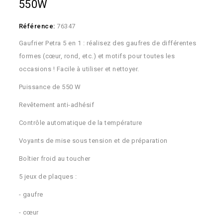
550W
Référence:
76347
Gaufrier Petra 5 en 1 : réalisez des gaufres de différentes
formes (cœur, rond, etc.) et motifs pour toutes les
occasions ! Facile à utiliser et nettoyer.
Puissance de 550 W
Revêtement anti-adhésif
Contrôle automatique de la température
Voyants de mise sous tension et de préparation
Boîtier froid au toucher
5 jeux de plaques :
- gaufre
- cœur