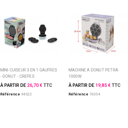
MINI-CUISEUR 3 EN 1 GAUFRES
MACHINE A DONUT PETRA
- DONUT - CREPES
1000W
À PARTIR DE
26,70 €
TTC
À PARTIR DE
19,85 €
TTC
Référence
94522
Référence
76354