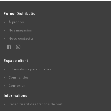
Forest Distribution
À propos
Nos magasins
Nous contacter
Espace client
Informations personnelles
Commandes
Connexion
Informations
Récapitulatif des francos de port