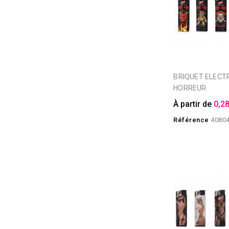
BRIQUET ELECTRONIQUE
HORREUR
À partir de
0,28
Référence
4080