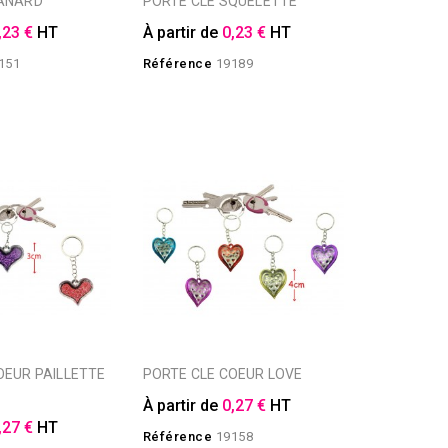
CANARD
PORTE CLE SQUELETTE
,23 €
HT
À partir de
0,23 €
HT
151
Référence
19189
PORTE CLE COEUR LOVE
À partir de
0,27 €
HT
,27 €
HT
Référence
19158