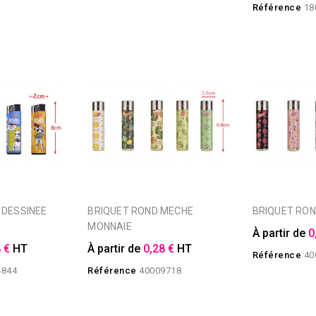
Référence
18
BRIQUET ROND MECHE
BRIQUET RO
MONNAIE
À partir de
0
 €
HT
À partir de
0,28 €
HT
Référence
40
4844
Référence
40009718