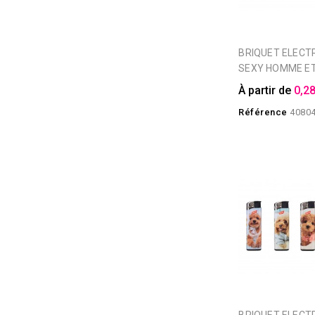
BRIQUET ELECTRONIQUE
SEXY HOMME E
À partir de
0,28
Référence
4080