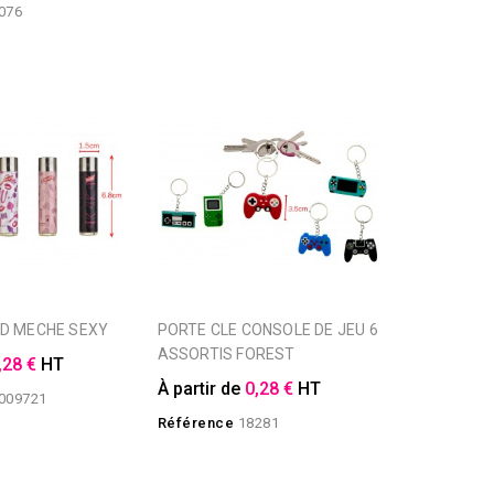
076
ND MECHE SEXY
PORTE CLE CONSOLE DE JEU 6
ASSORTIS FOREST
,28 €
HT
À partir de
0,28 €
HT
009721
Référence
18281