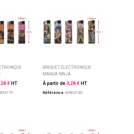
BRIQUET ELECTRONIQUE
S
MANGA NINJA
,28 €
HT
À partir de
0,28 €
HT
804779
Référence
40804740