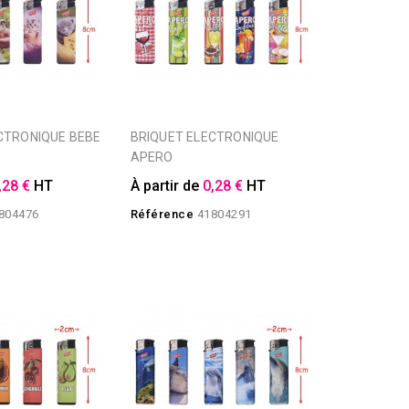
BRIQUET ELECTRONIQUE
APERO
,28 €
HT
À partir de
0,28 €
HT
804476
Référence
41804291