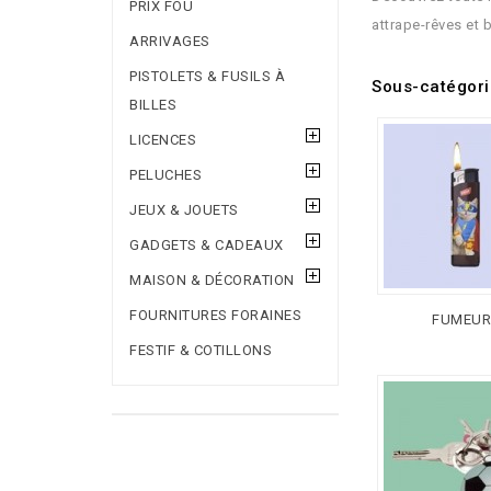
PRIX FOU
attrape-rêves et 
ARRIVAGES
PISTOLETS & FUSILS À
Sous-catégor
BILLES
LICENCES
PELUCHES
JEUX & JOUETS
GADGETS & CADEAUX
MAISON & DÉCORATION
FOURNITURES FORAINES
FUMEUR
FESTIF & COTILLONS