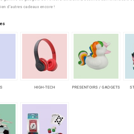
bien d'autres cadeaux encore !
ies
S
HIGH-TECH
PRESENTOIRS / GADGETS
ST