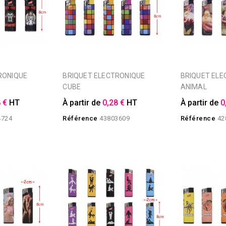
BRIQUET ELECTRONIQUE
BRIQUET ELECTRONIQUE BEBE
CUBE
ANIMAL
 €
HT
À partir de
0,28 €
HT
À partir de
0
4724
Référence
43803609
Référence
42