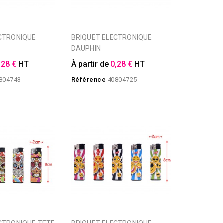
BRIQUET ELECTRONIQUE
DAUPHIN
,28 €
HT
À partir de
0,28 €
HT
804743
Référence
40804725