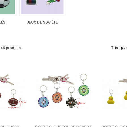
LÉS
JEUX DE SOCIÉTÉ
Trier par
 346 produits.