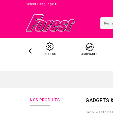
Select Language
▼
PRIX FOU
ARRIVAGES
GADGETS 
NOS PRODUITS
Découvrez toute l