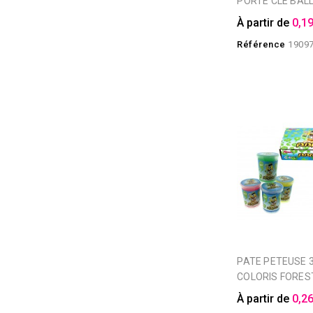
PORTE CLE BA
À partir de
0,19
Référence
1909
PATE PETEUSE 35GR 4
COLORIS FORES
À partir de
0,26