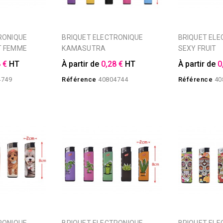
BRIQUET ELECTRONIQUE
BRIQUET ELECTRONIQUE
T FEMME
KAMASUTRA
SEXY FRUIT
 €
HT
À partir de
0,28 €
HT
À partir de
0
4749
Référence
40804744
Référence
40