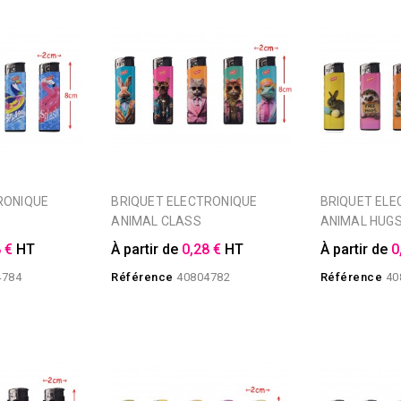
BRIQUET ELECTRONIQUE
BRIQUET ELECTRONIQUE
ANIMAL CLASS
ANIMAL HUG
 €
HT
À partir de
0,28 €
HT
À partir de
0
4784
Référence
40804782
Référence
40