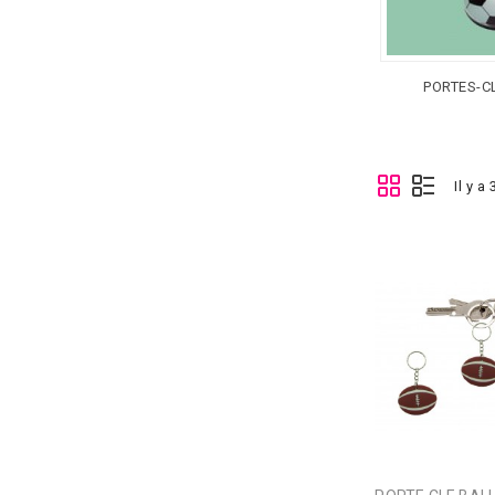
PORTES-C
Il y a