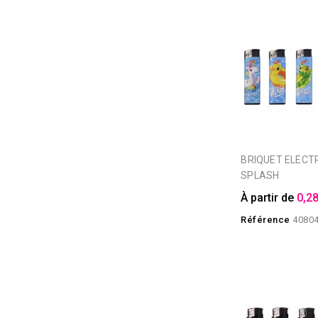
BRIQUET ELECTRONIQUE
SPLASH
À partir de
0,28
Référence
4080