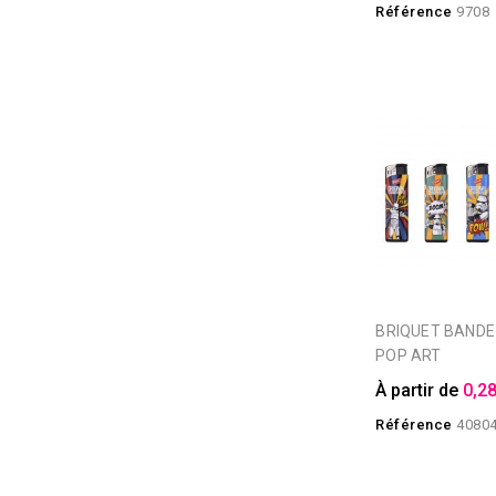
Référence
9708
BRIQUET BANDE DESSINEE
POP ART
À partir de
0,28
Référence
4080