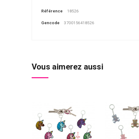
Référence
18526
Gencode
3700156418526
Vous aimerez aussi