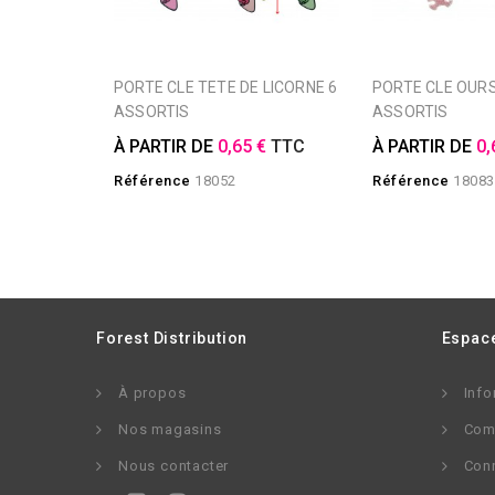
PORTE CLE TETE DE LICORNE 6
PORTE CLE OURS PAILLETTE 6
ASSORTIS
ASSORTIS
À PARTIR DE
0,65 €
TTC
À PARTIR DE
0,
Référence
18052
Référence
18083
Forest Distribution
Espace
À propos
Info
Nos magasins
Com
Nous contacter
Con