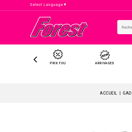
Select Language
▼
PRIX FOU
ARRIVAGES
ACCUEIL
GAD