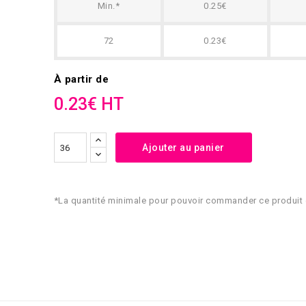
Min.*
0.25€
72
0.23€
À partir de
0.23€ HT
Ajouter au panier
*La quantité minimale pour pouvoir commander ce produit 