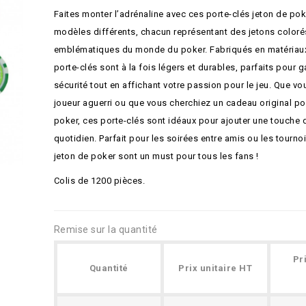
Faites monter l’adrénaline avec ces porte-clés jeton de poke
modèles différents, chacun représentant des jetons coloré
emblématiques du monde du poker. Fabriqués en matériaux
porte-clés sont à la fois légers et durables, parfaits pour 
sécurité tout en affichant votre passion pour le jeu. Que v
joueur aguerri ou que vous cherchiez un cadeau original p
poker, ces porte-clés sont idéaux pour ajouter une touche d
quotidien. Parfait pour les soirées entre amis ou les tourno
jeton de poker sont un must pour tous les fans !
Colis de 1200 pièces.
Remise sur la quantité
Pr
Quantité
Prix unitaire HT