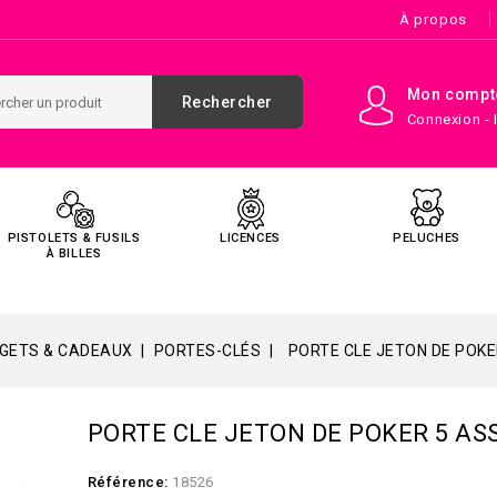
À propos
Mon compt
Rechercher
Connexion - 
PISTOLETS & FUSILS
LICENCES
PELUCHES
À BILLES
GETS & CADEAUX
PORTES-CLÉS
PORTE CLE JETON DE POKE
PORTE CLE JETON DE POKER 5 AS
Référence:
18526