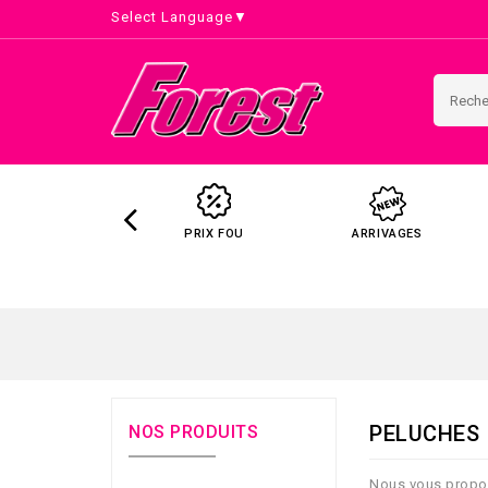
Select Language
▼
PRIX FOU
ARRIVAGES
PELUCHES
NOS PRODUITS
Nous vous proposo