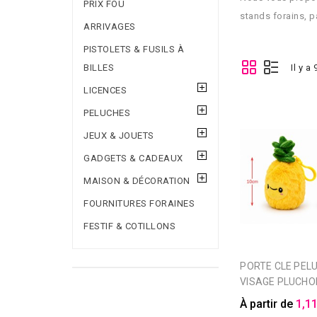
PRIX FOU
stands forains, p
ARRIVAGES
PISTOLETS & FUSILS À
BILLES
Il y a
LICENCES
PELUCHES
JEUX & JOUETS
GADGETS & CADEAUX
MAISON & DÉCORATION
FOURNITURES FORAINES
FESTIF & COTILLONS
PORTE CLE PELUCHE ANANAS
VISAGE PLUCHO
À partir de
1,11