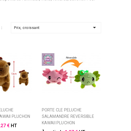

Prix, croissant
 :
PORTE CLE PELUCHE
AWAII PLUCHON
SALAMANDRE REVERSIBLE
KAWAII PLUCHON
,27 €
HT