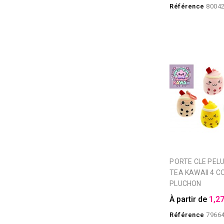
Référence
8004
PORTE CLE PELUCHE BUBBLE
TEA KAWAII 4 C
PLUCHON
À partir de
1,27
Référence
7966