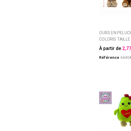
OURS EN PELUCHE PLUCHON 2
COLORIS TAILLE
À partir de
2,77
Référence
6640