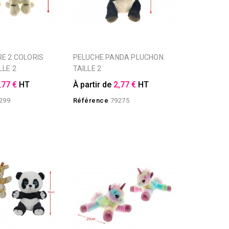
PELUCHE PANDA PLUCHON
LLE 2
TAILLE 2
,77 €
HT
À partir de
2,77 €
HT
299
Référence
79275