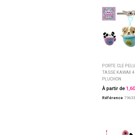
PORTE CLE PELUCHE ANIMAL
TASSE KAWAII 
PLUCHON
À partir de
1,60
Référence
7963