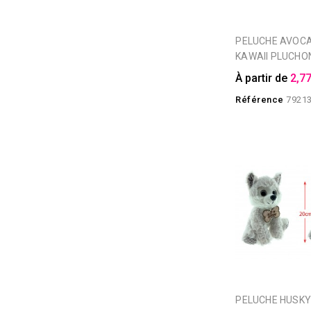
PELUCHE AVOCAT LOVE
KAWAII PLUCHON
À partir de
2,77
Référence
7921
PELUCHE HUSKY PLUCHON