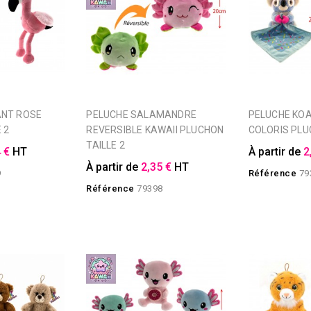
PELUCHE SALAMANDRE
PELUCHE KOALA DOUDOU 2
 2
REVERSIBLE KAWAII PLUCHON
COLORIS PLU
TAILLE 2
 €
HT
À partir de
2
À partir de
2,35 €
HT
9
Référence
79
Référence
79398