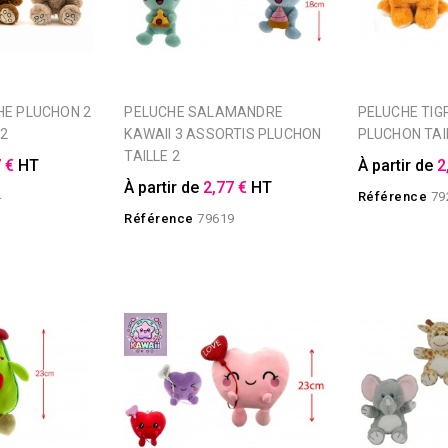
PELUCHE SALAMANDRE
PELUCHE TIGRE 2 COLORIS
 2
KAWAII 3 ASSORTIS PLUCHON
PLUCHON TAI
TAILLE 2
 €
HT
À partir de
2
À partir de
2,77 €
HT
4
Référence
79
Référence
79619