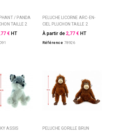
PELUCHE LICORNE ARC-EN-
CHON TAILLE 2
CIEL PLUCHON TAILLE 2
,77 €
HT
À partir de
2,77 €
HT
091
Référence
78926
PELUCHE GORILLE BRUN