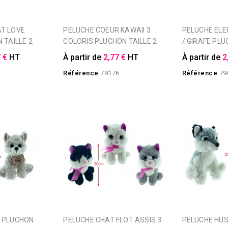
PELUCHE COEUR KAWAII 3
PELUCHE ELEPHANT / PANDA
 TAILLE 2
COLORIS PLUCHON TAILLE 2
/ GIRAFE PLU
 €
HT
À partir de
2,77 €
HT
À partir de
2
3
Référence
79176
Référence
79
PELUCHE CHAT FLOT ASSIS 3
PELUCHE HUSKY ASSIS