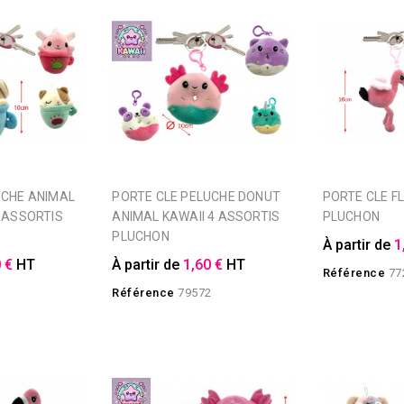
PORTE CLE PELUCHE DONUT
PORTE CLE FLAMANT ROSE
4 ASSORTIS
ANIMAL KAWAII 4 ASSORTIS
PLUCHON
PLUCHON
À partir de
1
 €
HT
À partir de
1,60 €
HT
Référence
77
3
Référence
79572