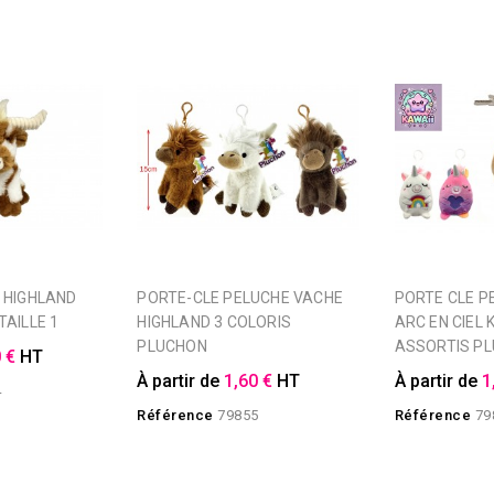
PORTE-CLE PELUCHE VACHE
PORTE CLE PELUCHE ANIMAL
AILLE 1
HIGHLAND 3 COLORIS
ARC EN CIEL 
PLUCHON
ASSORTIS P
 €
HT
À partir de
1,60 €
HT
À partir de
1
4
Référence
79855
Référence
79