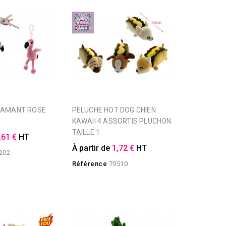
PELUCHE HOT DOG CHIEN
KAWAII 4 ASSORTIS PLUCHON
TAILLE 1
,61 €
HT
À partir de
1,72 €
HT
202
Référence
79510