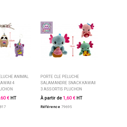
PORTE CLE PELUCHE
KAWAII 4
SALAMANDRE SNACK KAWAII
LUCHON
3 ASSORTIS PLUCHON
,60 €
HT
À partir de
1,60 €
HT
817
Référence
79695