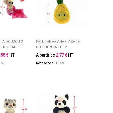
PELUCHE ANANAS VISAGE
CHON TAILLE 3
PLUCHON TAILLE 2
,55 €
HT
À partir de
2,77 €
HT
336
Référence
80059