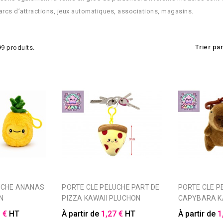
arcs d’attractions, jeux automatiques, associations, magasins.
Trier par
 99 produits.
PORTE CLE PELUCHE PART DE
PORTE CLE PELUCHE
N
PIZZA KAWAII PLUCHON
CAPYBARA K
 €
HT
À partir de
1,27 €
HT
À partir de
1