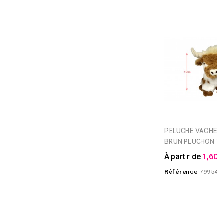
PELUCHE VACHE HIGHLAND
BRUN PLUCHON T
À partir de
1,60
Référence
7995