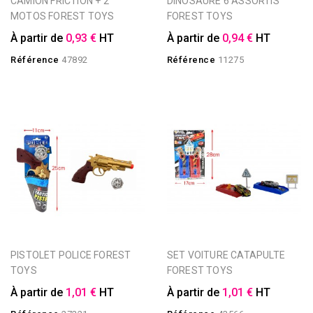
CAMION FRICTION + 2
DINOSAURE 6 ASSORTIS
MOTOS FOREST TOYS
FOREST TOYS
À partir de
0,93 €
HT
À partir de
0,94 €
HT
Référence
47892
Référence
11275
PISTOLET POLICE FOREST
SET VOITURE CATAPULTE
TOYS
FOREST TOYS
À partir de
1,01 €
HT
À partir de
1,01 €
HT