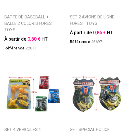
BATTE DE BASEBALL +
SET 2 AVIONS DE LIGNE
BALLE 2 COLORIS FOREST
FOREST TOYS
TOYS
À partir de
0,85 €
HT
À partir de
0,80 €
HT
Référence
46697
Référence
22011
SET 4 VEHICULES 4
SET SPECIAL POLICE