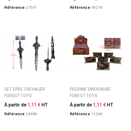
Référence
27047
Référence
49278
SET EPEE CHEVALIER
FIGURINE DINOSAURE
FOREST TOYS
FOREST TOYS
À partir de
1,11 €
HT
À partir de
1,11 €
HT
Référence
28488
Référence
11268