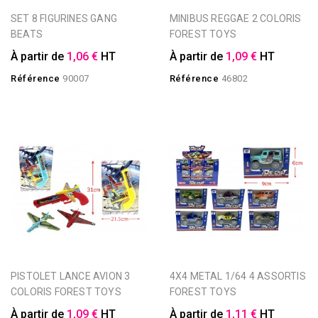
SET 8 FIGURINES GANG
MINIBUS REGGAE 2 COLORIS
BEATS
FOREST TOYS
À partir de
1,06 €
HT
À partir de
1,09 €
HT
Référence
90007
Référence
46802
PISTOLET LANCE AVION 3
4X4 METAL 1/64 4 ASSORTIS
COLORIS FOREST TOYS
FOREST TOYS
À partir de
1,09 €
HT
À partir de
1,11 €
HT