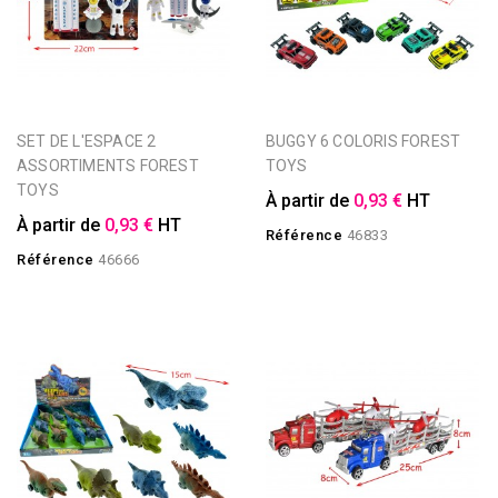
SET DE L'ESPACE 2
BUGGY 6 COLORIS FOREST
ASSORTIMENTS FOREST
TOYS
TOYS
À partir de
0,93 €
HT
À partir de
0,93 €
HT
Référence
46833
Référence
46666