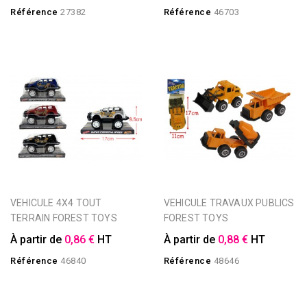
Référence
27382
Référence
46703
VEHICULE 4X4 TOUT
VEHICULE TRAVAUX PUBLICS
TERRAIN FOREST TOYS
FOREST TOYS
À partir de
0,86 €
HT
À partir de
0,88 €
HT
Référence
46840
Référence
48646