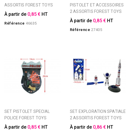
ASSORTIS FOREST TOYS
PISTOLET ET ACCESSOIRES
2 ASSORTIS FOREST TOYS
À partir de
0,85 €
HT
À partir de
0,85 €
HT
Référence
46635
Référence
27405
SET PISTOLET SPECIAL
SET EXPLORATION SPATIALE
POLICE FOREST TOYS
2 ASSORTIS FOREST TOYS
À partir de
0,85 €
HT
À partir de
0,86 €
HT