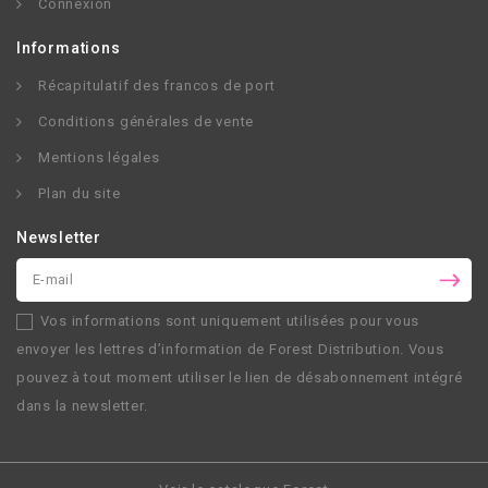
Connexion
Informations
Récapitulatif des francos de port
Conditions générales de vente
Mentions légales
Plan du site
Newsletter
Vos informations sont uniquement utilisées pour vous
envoyer les lettres d’information de
Forest Distribution
. Vous
pouvez à tout moment utiliser le lien de désabonnement intégré
dans la newsletter.