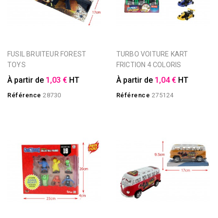
FUSIL BRUITEUR FOREST
TURBO VOITURE KART
TOYS
FRICTION 4 COLORIS
À partir de
1,03 €
HT
À partir de
1,04 €
HT
Référence
28730
Référence
275124