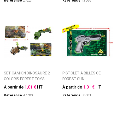
Référence
27221
Référence
43566
SET CAMION DINOSAURE 2
PISTOLET A BILLES CE
COLORIS FOREST TOYS
FOREST GUN
À partir de
1,01 €
HT
À partir de
1,01 €
HT
Référence
47700
Référence
50601