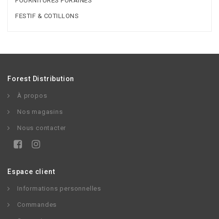
FOURNITURES FORAINES
FESTIF & COTILLONS
Forest Distribution
À propos
Nos magasins
Nous contacter
Espace client
Informations personnelles
Commandes