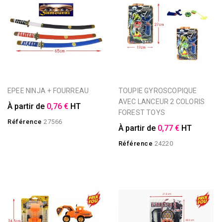
EPEE NINJA + FOURREAU
TOUPIE GYROSCOPIQUE
AVEC LANCEUR 2 COLORIS
À partir de
0,76 €
HT
FOREST TOYS
Référence
27566
À partir de
0,77 €
HT
Référence
24220