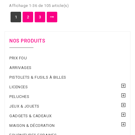
Affichage 1-36 de 105 article(s)
1
2
3
NOS PRODUITS
PRIX FOU
ARRIVAGES
PISTOLETS & FUSILS À BILLES
LICENCES
PELUCHES
JEUX & JOUETS
GADGETS & CADEAUX
MAISON & DÉCORATION