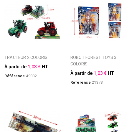
TRACTEUR 2 COLORIS
ROBOT FOREST TOYS 3
COLORIS
À partir de
1,03 €
HT
À partir de
1,03 €
HT
Référence
49032
Référence
21373