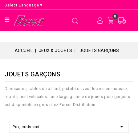
Select Language
▼
0
ACCUEIL
JEUX & JOUETS
JOUETS GARÇONS
JOUETS GARÇONS
Dinosaures, tables de billard, pistolets avec flèches en mousse,
robots, mini véhicules… une large gamme de jouets pour garçons
est disponible en gros chez Forest Distribution.

Prix, croissant