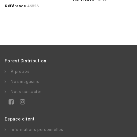
Référence
46826
Forest Distribution
À propos
Nos magasins
Nous contacter
Espace client
Informations personnelles