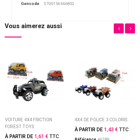
Gencode
3700156446802
Vous aimerez aussi
VOITURE 4X4 FRICTION
4X4 DE POLICE 3 COLORIS
FOREST TOYS
À PARTIR DE
1,43 €
TTC
À PARTIR DE
1,61 €
TTC
Référence
46789