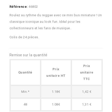
Référence:
46802
Roulez au rythme du reggae avec ce mini bus miniature ! Un
classique iconique au look fun. Idéal pour les
collectionneurs et les fans de musique.
Colis de 24 pièces.
Remise sur la quantité
Prix
Prix
Quantité
unitaire
unitaire HT
TTC
Min.*
1.18€
1,42 €
48
1.08€
1,31 €