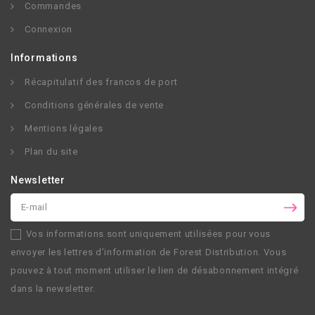
Commandes
Connexion
Informations
Récapitulatif des francos de port
Conditions générales de vente
Mentions légales
Plan du site
Newsletter
Vos informations sont uniquement utilisées pour vous
envoyer les lettres d’information de
Forest Distribution
. Vous
pouvez à tout moment utiliser le lien de désabonnement intégré
dans la newsletter.