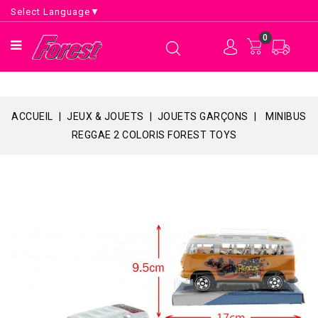
Select Language
▼
0
ACCUEIL
JEUX & JOUETS
JOUETS GARÇONS
MINIBUS
REGGAE 2 COLORIS FOREST TOYS