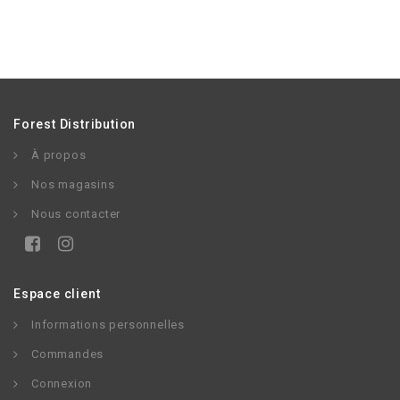
Forest Distribution
À propos
Nos magasins
Nous contacter
Espace client
Informations personnelles
Commandes
Connexion