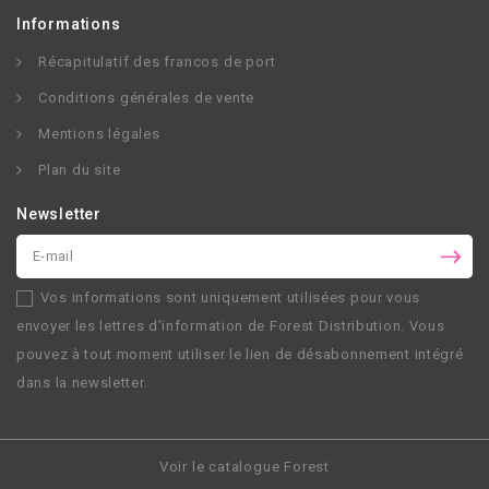
Informations
Récapitulatif des francos de port
Conditions générales de vente
Mentions légales
Plan du site
Newsletter
Vos informations sont uniquement utilisées pour vous
envoyer les lettres d’information de
Forest Distribution
. Vous
pouvez à tout moment utiliser le lien de désabonnement intégré
dans la newsletter.
Voir le catalogue Forest