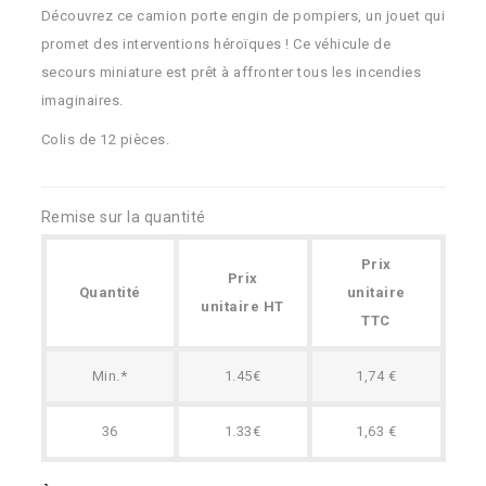
Découvrez ce camion porte engin de pompiers, un jouet qui
promet des interventions héroïques ! Ce véhicule de
secours miniature est prêt à affronter tous les incendies
imaginaires.
Colis de 12 pièces.
Remise sur la quantité
Prix
Prix
Quantité
unitaire
unitaire HT
TTC
Min.*
1.45€
1,74 €
36
1.33€
1,63 €