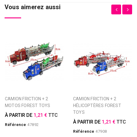
Vous aimerez aussi
CAMION FRICTION + 2
CAMION FRICTION + 2
MOTOS FOREST TOYS
HÉLICOPTÈRES FOREST
TOYS
À PARTIR DE
1,21 €
TTC
À PARTIR DE
1,21 €
TTC
Référence
47892
Référence
47908