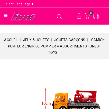
Select Language
▼
0
ACCUEIL
JEUX & JOUETS
JOUETS GARÇONS
CAMION
PORTEUR ENGIN DE POMPIER 4 ASSORTIMENTS FOREST
TOYS