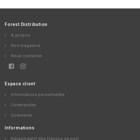
Forest Distribution
À propos
Nos magasins
Nous contacter
Espace client
Informations personnelles
Commandes
Connexion
Informations
Récapitulatif des francos de port