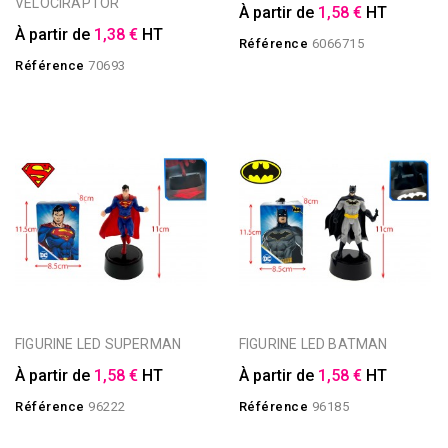
VELOCIRAPTOR
À partir de
1,58 €
HT
À partir de
1,38 €
HT
Référence
6066715
Référence
70693
FIGURINE LED SUPERMAN
FIGURINE LED BATMAN
À partir de
1,58 €
HT
À partir de
1,58 €
HT
Référence
96222
Référence
96185