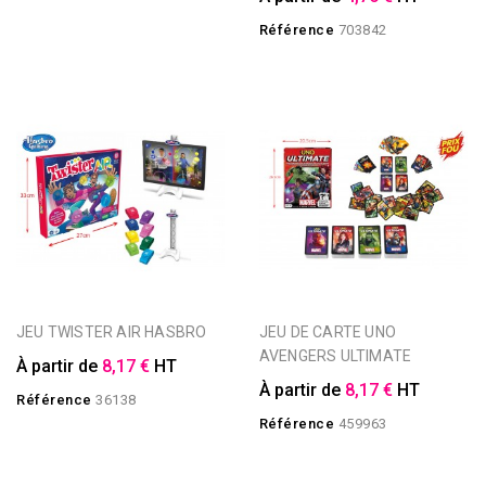
Référence
703842
JEU TWISTER AIR HASBRO
JEU DE CARTE UNO
AVENGERS ULTIMATE
À partir de
8,17 €
HT
À partir de
8,17 €
HT
Référence
36138
Référence
459963