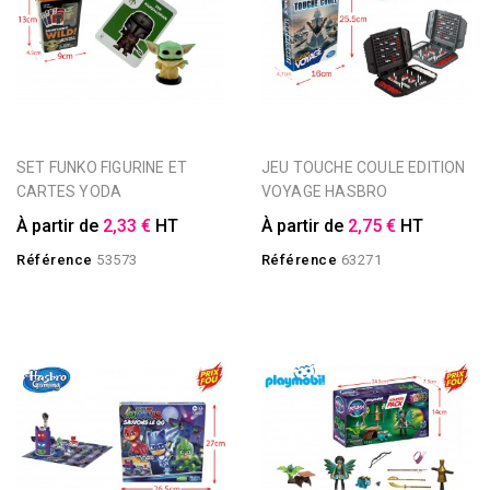
SET FUNKO FIGURINE ET
JEU TOUCHE COULE EDITION
CARTES YODA
VOYAGE HASBRO
À partir de
2,33 €
HT
À partir de
2,75 €
HT
Référence
53573
Référence
63271