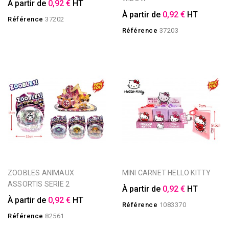
À partir de
0,92 €
HT
À partir de
0,92 €
HT
Référence
37202
Référence
37203
ZOOBLES ANIMAUX
MINI CARNET HELLO KITTY
ASSORTIS SERIE 2
À partir de
0,92 €
HT
À partir de
0,92 €
HT
Référence
1083370
Référence
82561