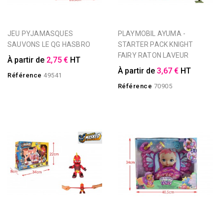
JEU PYJAMASQUES
PLAYMOBIL AYUMA -
SAUVONS LE QG HASBRO
STARTER PACK KNIGHT
FAIRY RATON LAVEUR
À partir de
2,75 €
HT
À partir de
3,67 €
HT
Référence
49541
Référence
70905