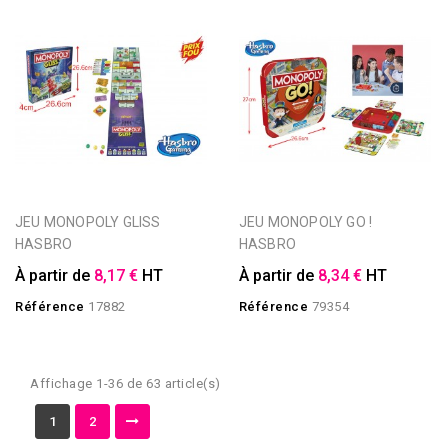
JEU MONOPOLY GLISS
JEU MONOPOLY GO !
HASBRO
HASBRO
À partir de
8,17 €
HT
À partir de
8,34 €
HT
Référence
17882
Référence
79354
Affichage 1-36 de 63 article(s)
1
2