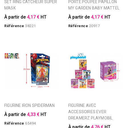
SET RING CATCHEUR SUPER
PORTE POUPEE PAPILLON
MASK
MY GARDEN BABY MATTEL
À partir de
4,17 €
HT
À partir de
4,17 €
HT
Référence
38221
Référence
20917
FIGURINE IRON SPIDERMAN
FIGURINE AVEC
ACCESSOIRES EVER
À partir de
4,33 €
HT
DREAMERZ PLAYMOBIL
Référence
65494
À partir de
4,76 €
HT