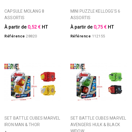
CAPSULE MOLANG 8
MINI PUZZLE KELLOGG'S 6
ASSORTIS
ASSORTIS
À partir de
0,52 €
HT
À partir de
0,75 €
HT
Référence
28820
Référence
112155
SET BATTLE CUBES MARVEL
SET BATTLE CUBES MARVEL
IRON MAN & THOR
AVENGERS HULK & BLACK
WIDOW