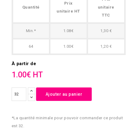
Prix
Quantité
unitaire
unitaire HT
TTC
Min.*
1.08€
1,30 €
64
1.00€
1,20 €
À partir de
1.00€ HT
Ajouter au panier
*La quantité minimale pour pouvoir commander ce produit
est 32.