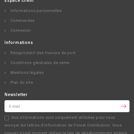
Espace client
Informations personnelles
Commandes
Connexion
Informations
Récapitulatif des francos de port
Conditions générales de vente
Mentions légales
Plan du site
Newsletter
Vos informations sont uniquement utilisées pour vous
envoyer les lettres d’information de
Forest Distribution
. Vous
pouvez à tout moment utiliser le lien de désabonnement intégré