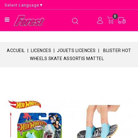
Select Language
▼
0
ACCUEIL
LICENCES
JOUETS LICENCES
BLISTER HOT
WHEELS SKATE ASSORTIS MATTEL