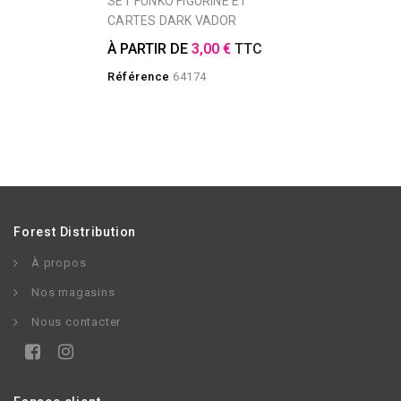
SET FUNKO FIGURINE ET
CARTES DARK VADOR
À PARTIR DE
3,00 €
TTC
Référence
64174
Forest Distribution
À propos
Nos magasins
Nous contacter