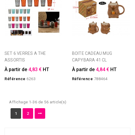
SET 6 VERRES A THE
BOITE CADEAU MUG
ASSORTIS
CAPYBARA 41 CL
À partir de
4,83 €
HT
À partir de
4,84 €
HT
Référence
6263
Référence
788464
Affichage 1-36 de 56 article(s)
1
2