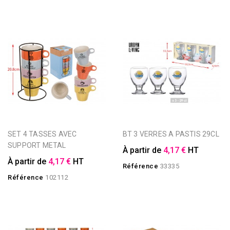
SET 4 TASSES AVEC
BT 3 VERRES A PASTIS 29CL
SUPPORT METAL
À partir de
4,17 €
HT
À partir de
4,17 €
HT
Référence
33335
Référence
102112