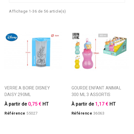
Affichage 1-36 de 56 article(s)
VERRE A BOIRE DISNEY
GOURDE ENFANT ANIMAL
DAISY 290ML
300 ML 3 ASSORTIS
À partir de
0,75 €
HT
À partir de
1,17 €
HT
Référence
55027
Référence
36063