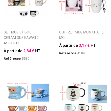
SET MUG ET BOL
COFFRET MUG MON CHAT ET
CERAMIQUE KAWAII 2
MOI
ASSORTIS
À partir de
3,17 €
HT
À partir de
2,84 €
HT
Référence
4189
Référence
5580