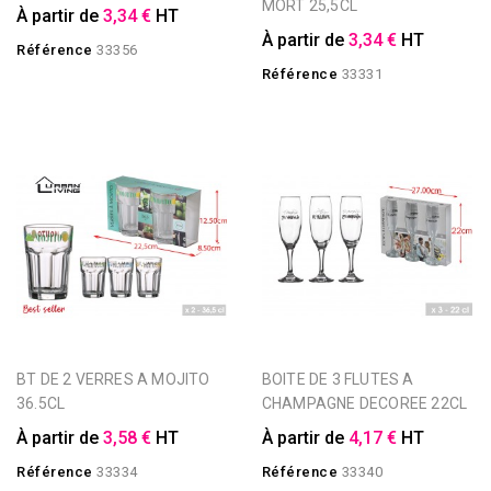
MORT 25,5CL
À partir de
3,34 €
HT
À partir de
3,34 €
HT
Référence
33356
Référence
33331
BT DE 2 VERRES A MOJITO
BOITE DE 3 FLUTES A
36.5CL
CHAMPAGNE DECOREE 22CL
À partir de
3,58 €
HT
À partir de
4,17 €
HT
Référence
33334
Référence
33340