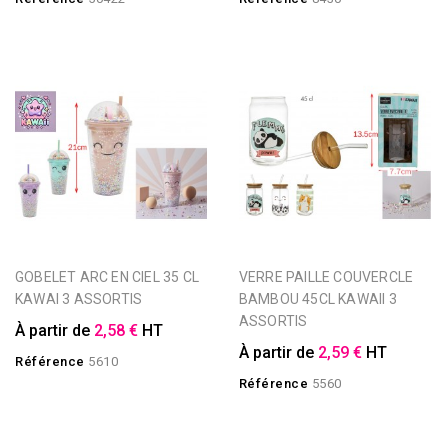
GOBELET ARC EN CIEL 35 CL
VERRE PAILLE COUVERCLE
KAWAI 3 ASSORTIS
BAMBOU 45CL KAWAII 3
ASSORTIS
À partir de
2,58 €
HT
À partir de
2,59 €
HT
Référence
5610
Référence
5560