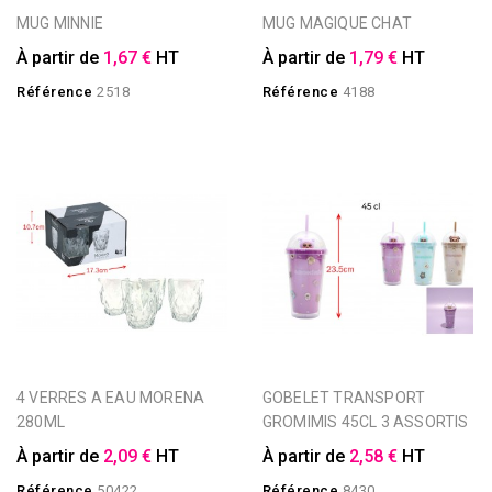
MUG MINNIE
MUG MAGIQUE CHAT
À partir de
1,67 €
HT
À partir de
1,79 €
HT
Référence
2518
Référence
4188
4 VERRES A EAU MORENA
GOBELET TRANSPORT
280ML
GROMIMIS 45CL 3 ASSORTIS
À partir de
2,09 €
HT
À partir de
2,58 €
HT
Référence
50422
Référence
8430