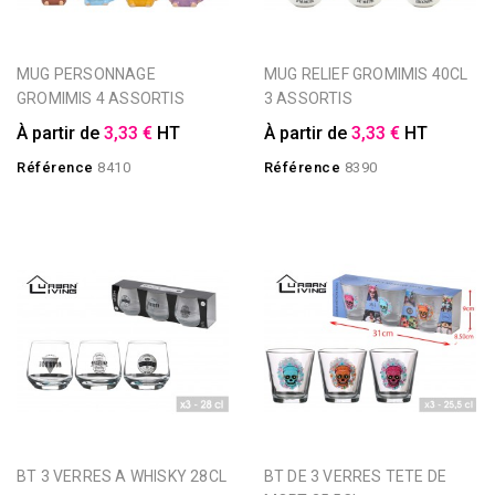
MUG PERSONNAGE
MUG RELIEF GROMIMIS 40CL
GROMIMIS 4 ASSORTIS
3 ASSORTIS
À partir de
3,33 €
HT
À partir de
3,33 €
HT
Référence
8410
Référence
8390
BT 3 VERRES A WHISKY 28CL
BT DE 3 VERRES TETE DE