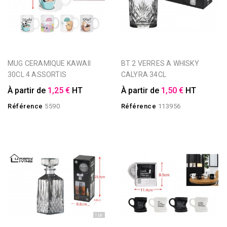
MUG CERAMIQUE KAWAII
BT 2 VERRES A WHISKY
30CL 4 ASSORTIS
CALYRA 34CL
À partir de
1,25 €
HT
À partir de
1,50 €
HT
Référence
5590
Référence
113956