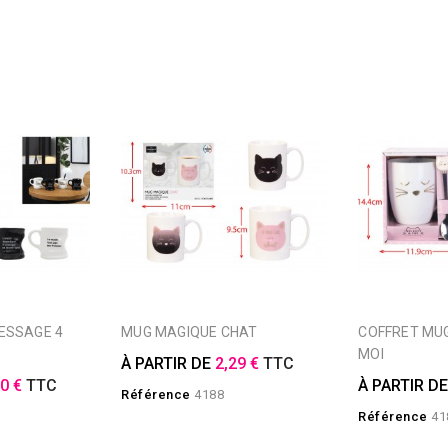
MUG MAGIQUE CHAT
COFFRET MUG MON CHAT ET
MOI
À PARTIR DE
2,29 €
TTC
90 €
TTC
À PARTIR D
Référence
4188
Référence
41