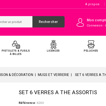
À propos
Mon compt
Rechercher
Connexion - 
PISTOLETS & FUSILS
LICENCES
PELUCHES
À BILLES
ISON & DÉCORATION
MUGS ET VERRERIE
SET 6 VERRES A T
SET 6 VERRES A THE ASSORTIS
Référence:
6263