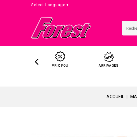
Select Language
▼
PRIX FOU
ARRIVAGES
ACCUEIL
MA