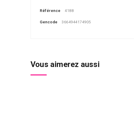
Référence
4188
Gencode
3664944174905
Vous aimerez aussi