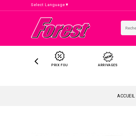
Select Language
▼
PRIX FOU
ARRIVAGES
ACCUEIL