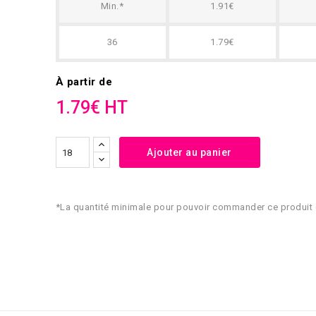
Min.*
1.91€
36
1.79€
À partir de
1.79€ HT
Ajouter au panier
*La quantité minimale pour pouvoir commander ce produit 