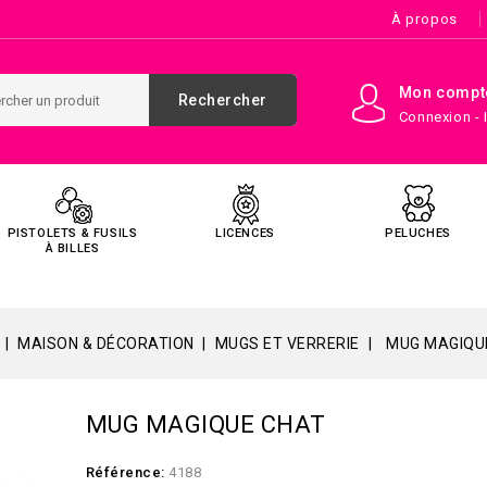
À propos
Mon compt
Rechercher
Connexion - 
PISTOLETS & FUSILS
LICENCES
PELUCHES
À BILLES
MAISON & DÉCORATION
MUGS ET VERRERIE
MUG MAGIQU
MUG MAGIQUE CHAT
Référence:
4188