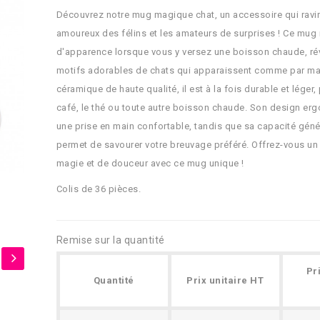
Découvrez notre mug magique chat, un accessoire qui ravir
amoureux des félins et les amateurs de surprises ! Ce mug
d'apparence lorsque vous y versez une boisson chaude, ré
motifs adorables de chats qui apparaissent comme par ma
céramique de haute qualité, il est à la fois durable et léger, 
café, le thé ou toute autre boisson chaude. Son design e
une prise en main confortable, tandis que sa capacité gén
permet de savourer votre breuvage préféré. Offrez-vous u
magie et de douceur avec ce mug unique !
Colis de 36 pièces.
Remise sur la quantité
Pr
Quantité
Prix unitaire HT