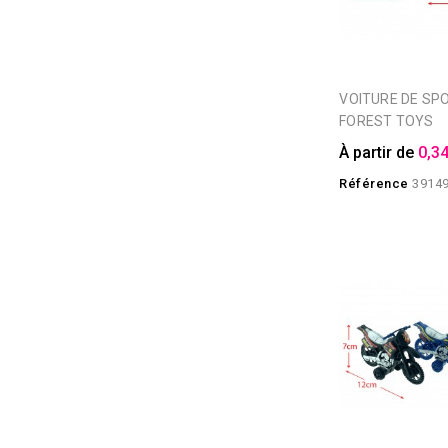
VOITURE DE SPORT 6 COLORIS
FOREST TOYS
À partir de
0,34
Référence
3914