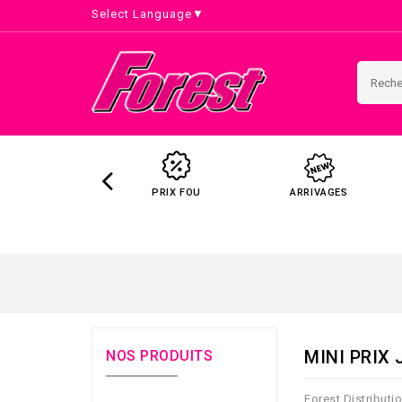
Select Language
▼
PRIX FOU
ARRIVAGES
MINI PRIX
NOS PRODUITS
Forest Distributi