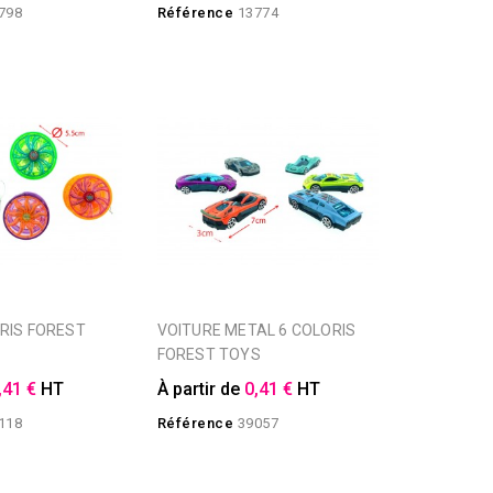
798
Référence
13774
VOITURE METAL 6 COLORIS
FOREST TOYS
,41 €
HT
À partir de
0,41 €
HT
118
Référence
39057