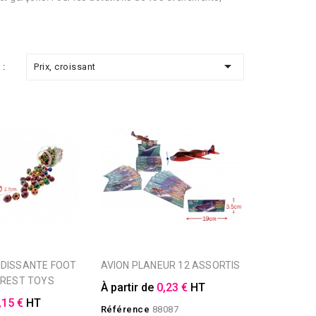

Prix, croissant
 :
AVION PLANEUR 12 ASSORTIS
OREST TOYS
À partir de
0,23 €
HT
,15 €
HT
Référence
88087