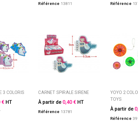
Référence
13811
Référence
13
E 3 COLORIS
CARNET SPIRALE SIRENE
YOYO 2 COLORIS FOREST
TOYS
 €
HT
À partir de
0,40 €
HT
À partir de
0
7
Référence
13781
Référence
39