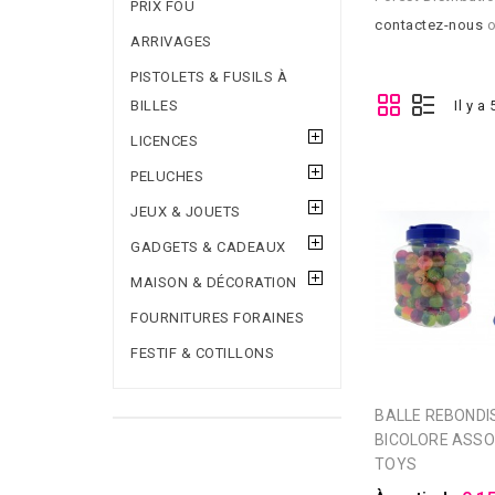
PRIX FOU
contactez-nous
o
ARRIVAGES
PISTOLETS & FUSILS À
BILLES
Il y a
LICENCES
PELUCHES
JEUX & JOUETS
GADGETS & CADEAUX
MAISON & DÉCORATION
FOURNITURES FORAINES
FESTIF & COTILLONS
BALLE REBONDISSANTE
BICOLORE ASSO
TOYS