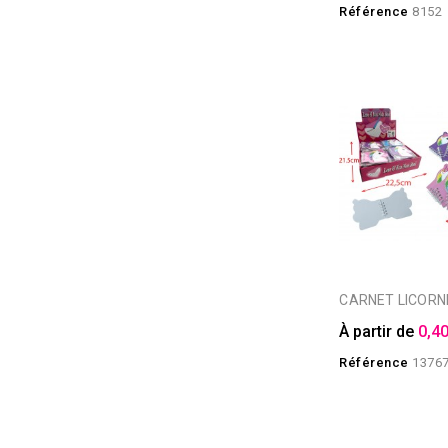
Référence
8152
CARNET LICORN
À partir de
0,40
Référence
1376