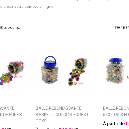
u créez votre compte en ligne.
Trier par
 58 produits.
BALLE REBONDISSANTE
BALLE REBONDISSANTE FOOT
RTIE FOREST
BASKET 5 COLORIS FOREST
5 COLORIS F
TOYS
À partir de
0