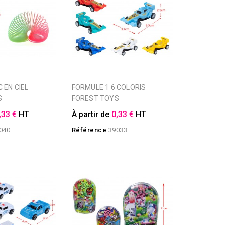
FORMULE 1 6 COLORIS
S
FOREST TOYS
,33 €
HT
À partir de
0,33 €
HT
040
Référence
39033