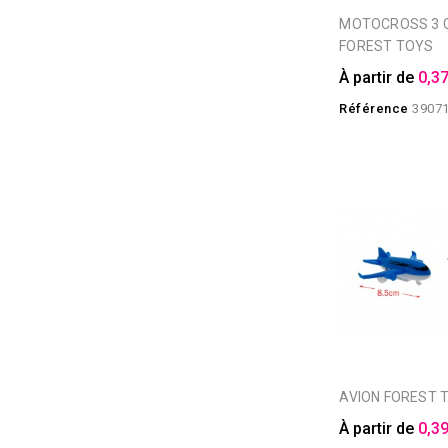
MOTOCROSS 3 COLORIS
FOREST TOYS
À partir de
0,37
Référence
3907
AVION FOREST 
À partir de
0,39