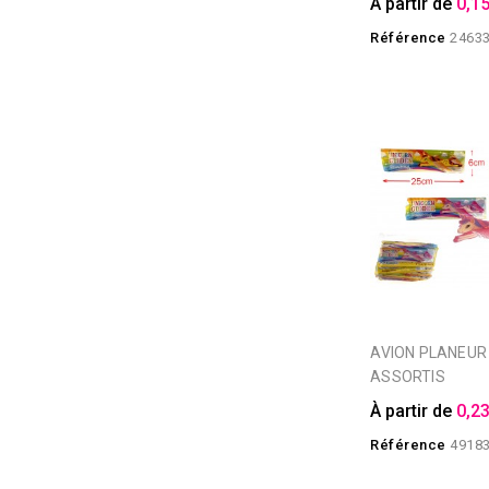
À partir de
0,15
Référence
2463
AVION PLANEUR LICORNE 4
ASSORTIS
À partir de
0,23
Référence
4918