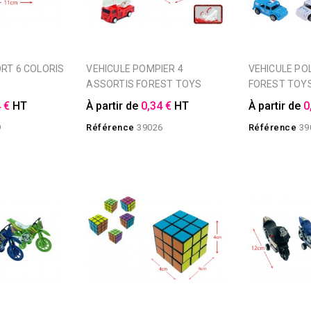
VEHICULE POMPIER 4
VEHICULE POLICE 4 ASSORTIS
ASSORTIS FOREST TOYS
FOREST TOY
 €
HT
À partir de
0,34 €
HT
À partir de
0
9
Référence
39026
Référence
39