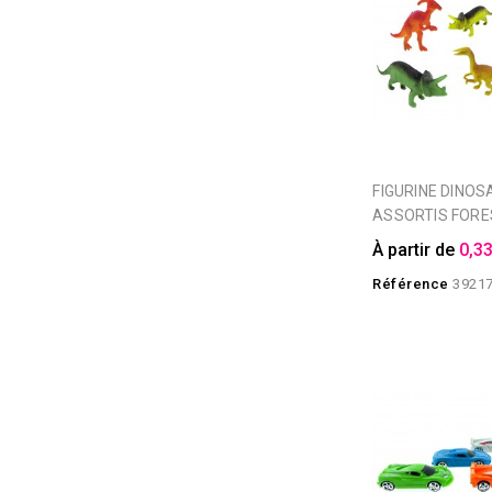
FIGURINE DINOSAURE
ASSORTIS FORE
À partir de
0,33
Référence
3921