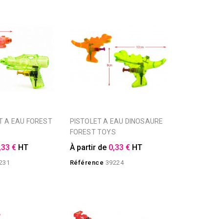
PISTOLET A EAU DINOSAURE
FOREST TOYS
,33 €
HT
À partir de
0,33 €
HT
231
Référence
39224