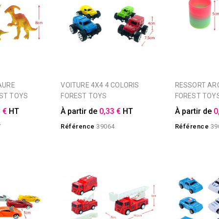
VOITURE 4X4 4 COLORIS
RESSORT ARC EN CIEL
ST TOYS
FOREST TOYS
FOREST TOY
 €
HT
À partir de
0,33 €
HT
À partir de
0
7
Référence
39064
Référence
39