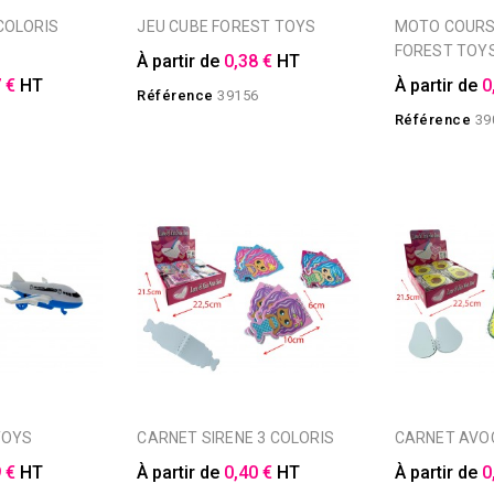
JEU CUBE FOREST TOYS
MOTO COURSE 3 COLORIS
FOREST TOY
À partir de
0,38 €
HT
 €
HT
À partir de
0
Référence
39156
1
Référence
39
TOYS
CARNET SIRENE 3 COLORIS
CARNET AVO
 €
HT
À partir de
0,40 €
HT
À partir de
0