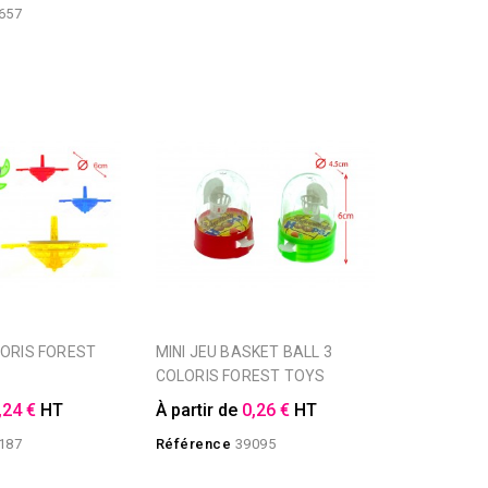
657
MINI JEU BASKET BALL 3
COLORIS FOREST TOYS
,24 €
HT
À partir de
0,26 €
HT
187
Référence
39095