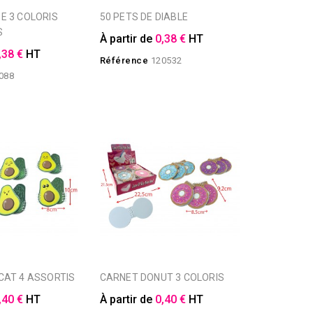
50 PETS DE DIABLE
S
À partir de
0,38 €
HT
,38 €
HT
Référence
120532
088
CAT 4 ASSORTIS
CARNET DONUT 3 COLORIS
,40 €
HT
À partir de
0,40 €
HT