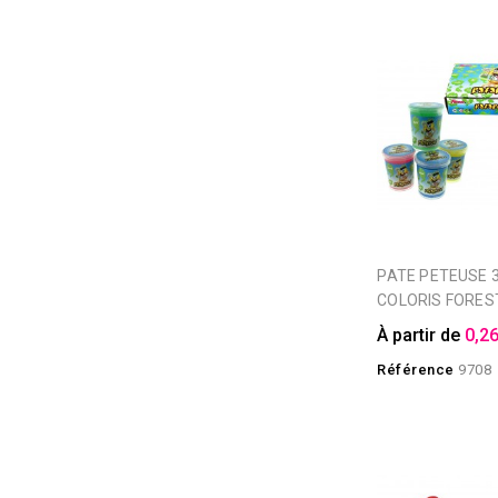
PATE PETEUSE 35GR 4
COLORIS FORES
À partir de
0,26
Référence
9708