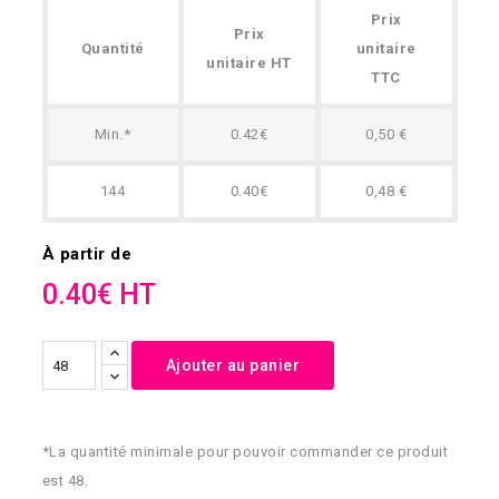
Prix
Prix
Quantité
unitaire
unitaire HT
TTC
Min.*
0.42€
0,50 €
144
0.40€
0,48 €
À partir de
0.40€ HT
Ajouter au panier
*La quantité minimale pour pouvoir commander ce produit
est 48.