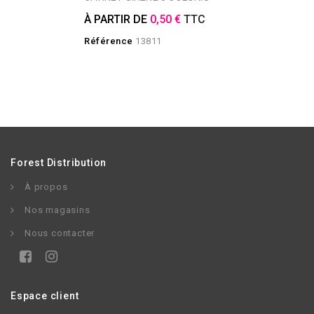
À PARTIR DE
0,50 €
TTC
Référence
13811
Forest Distribution
À propos
Nos magasins
Nous contacter
Espace client