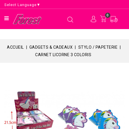
Select Language
▼
0
ACCUEIL
GADGETS & CADEAUX
STYLO / PAPETERIE
CARNET LICORNE 3 COLORIS