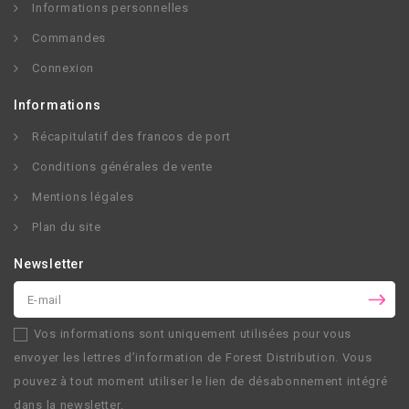
Informations personnelles
Commandes
Connexion
Informations
Récapitulatif des francos de port
Conditions générales de vente
Mentions légales
Plan du site
Newsletter
Vos informations sont uniquement utilisées pour vous
envoyer les lettres d’information de
Forest Distribution
. Vous
pouvez à tout moment utiliser le lien de désabonnement intégré
dans la newsletter.