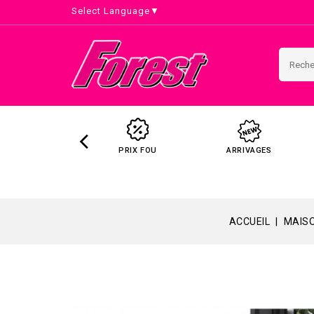
Select Language
▼
PRIX FOU
ARRIVAGES
ACCUEIL
MAISO