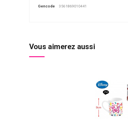
Gencode
3561869010441
Vous aimerez aussi