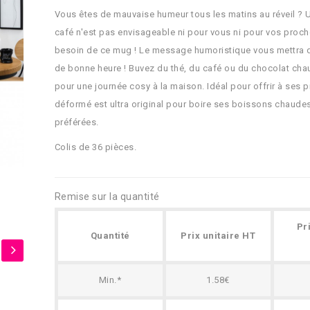
Vous êtes de mauvaise humeur tous les matins au réveil ? 
café n'est pas envisageable ni pour vous ni pour vos proc
besoin de ce mug ! Le message humoristique vous mettra
de bonne heure ! Buvez du thé, du café ou du chocolat ch
pour une journée cosy à la maison. Idéal pour offrir à ses
déformé est ultra original pour boire ses boissons chaude
préférées.
Colis de 36 pièces.
Remise sur la quantité
Pr
Quantité
Prix unitaire HT
Min.*
1.58€