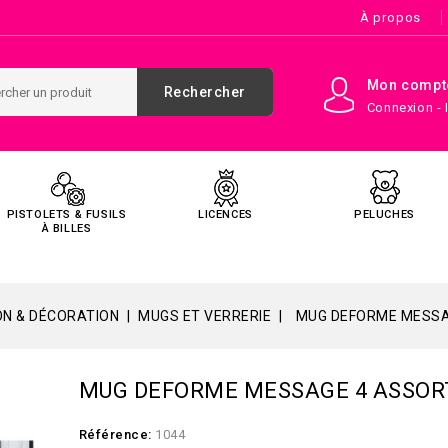
À propos
Mon compt
Rechercher
Connexion - 
PISTOLETS & FUSILS
LICENCES
PELUCHES
À BILLES
N & DÉCORATION
MUGS ET VERRERIE
MUG DEFORME MESSA
MUG DEFORME MESSAGE 4 ASSOR
Référence:
1044