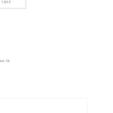
1,80 €
est 18.