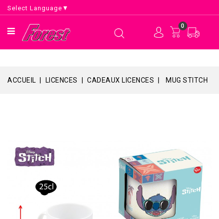
Select Language
▼
0
ACCUEIL
LICENCES
CADEAUX LICENCES
MUG STITCH