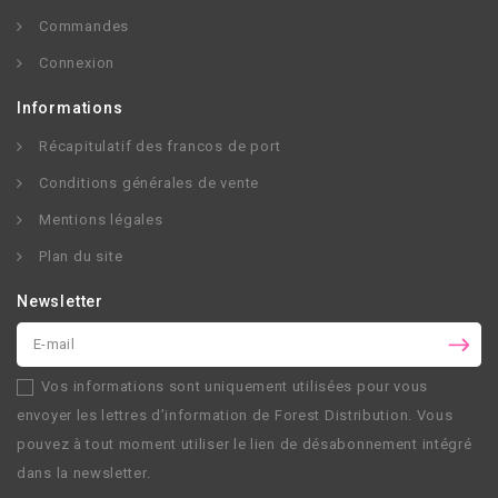
Commandes
Connexion
Informations
Récapitulatif des francos de port
Conditions générales de vente
Mentions légales
Plan du site
Newsletter
Vos informations sont uniquement utilisées pour vous
envoyer les lettres d’information de
Forest Distribution
. Vous
pouvez à tout moment utiliser le lien de désabonnement intégré
dans la newsletter.