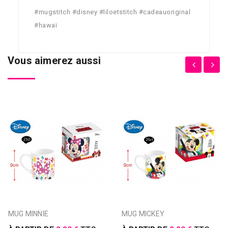
#mugstitch #disney #liloetstitch #cadeauoriginal
#hawaï
Vous aimerez aussi
MUG MINNIE
MUG MICKEY