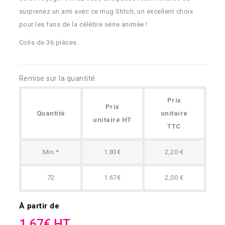
surprenez un ami avec ce mug Stitch, un excellent choix
pour les fans de la célèbre série animée !
Colis de 36 pièces.
Remise sur la quantité
Prix
Prix
Quantité
unitaire
unitaire HT
TTC
Min.*
1.83€
2,20 €
72
1.67€
2,00 €
À partir de
1.67€ HT