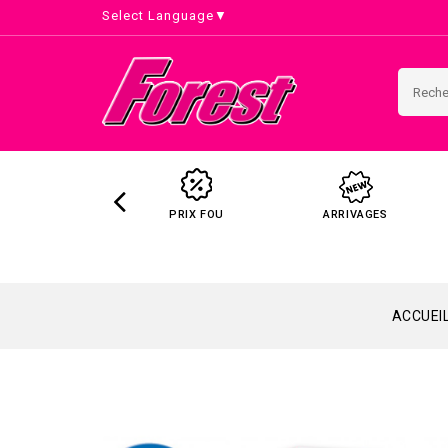
Select Language
▼
PRIX FOU
ARRIVAGES
ACCUEI