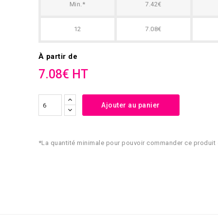
Min.*
7.42€
12
7.08€
À partir de
7.08€ HT
Ajouter au panier
*La quantité minimale pour pouvoir commander ce produit 