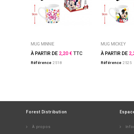
MUG MINNIE
MUG MICKEY
À PARTIR DE
2,20 €
TTC
À PARTIR DE
2,
Référence
2518
Référence
2525
Forest Distribution
Espace
À propos
Info