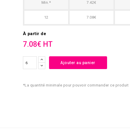
Min.*
7.42€
12
7.08€
À partir de
7.08€ HT
Ajouter au panier
*La quantité minimale pour pouvoir commander ce produit 