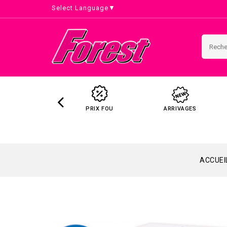
Select Language
▼
PRIX FOU
ARRIVAGES
ACCUEI