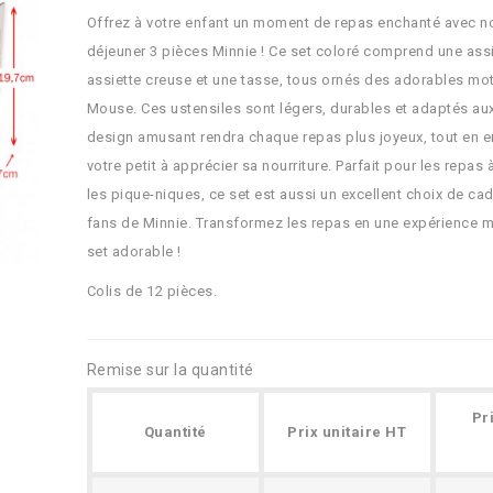
Offrez à votre enfant un moment de repas enchanté avec no
déjeuner 3 pièces Minnie ! Ce set coloré comprend une assi
assiette creuse et une tasse, tous ornés des adorables mot
Mouse. Ces ustensiles sont légers, durables et adaptés aux
design amusant rendra chaque repas plus joyeux, tout en 
votre petit à apprécier sa nourriture. Parfait pour les repas
les pique-niques, ce set est aussi un excellent choix de ca
fans de Minnie. Transformez les repas en une expérience 
set adorable !
Colis de 12 pièces.
Remise sur la quantité
Pr
Quantité
Prix unitaire HT