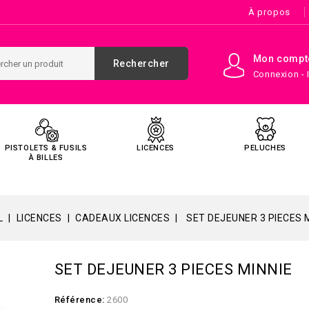
À propos
Mon compt
Rechercher
Connexion - 
PISTOLETS & FUSILS
LICENCES
PELUCHES
À BILLES
L
LICENCES
CADEAUX LICENCES
SET DEJEUNER 3 PIECES 
SET DEJEUNER 3 PIECES MINNIE
Référence:
2600