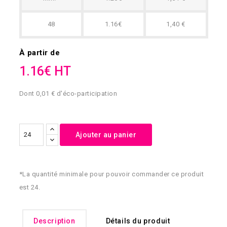
48
1.16€
1,40 €
À partir de
1.16€ HT
Dont 0,01 € d'éco-participation
Ajouter au panier
*La quantité minimale pour pouvoir commander ce produit
est 24.
Description
Détails du produit