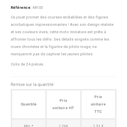
Référence:
48103
Ce jouet promet des courses endiablées et des figures
acrobatiques impressionnantes ! Avec son design réaliste
et ses couleurs vives, cette moto miniature est prête à
affronter tous les défis. Ses détails soignés comme les
roues chromées et la figurine de pilote rouge, ne
manqueront pas de captiver les jeunes pilotes.
Colis de 24 pièces.
Remise sur la quantité
Prix
Prix
Quantité
unitaire
unitaire HT
TTC
Min.*
1.26€
1,51 €