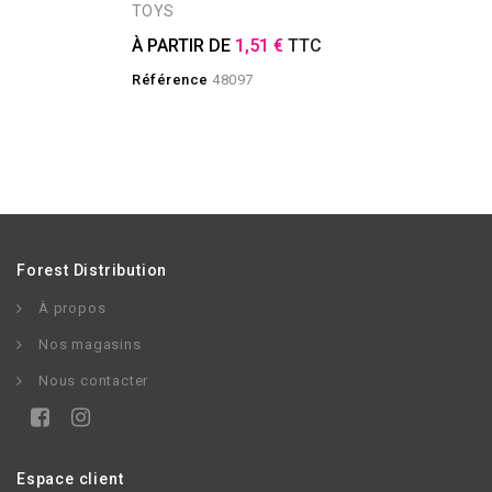
TOYS
À PARTIR DE
1,51 €
TTC
Référence
48097
Forest Distribution
À propos
Nos magasins
Nous contacter
Espace client