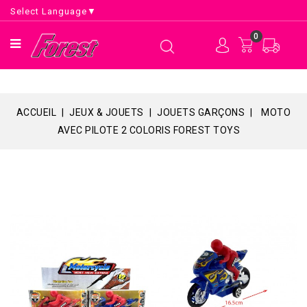
Select Language
▼
0
ACCUEIL
JEUX & JOUETS
JOUETS GARÇONS
MOTO
AVEC PILOTE 2 COLORIS FOREST TOYS