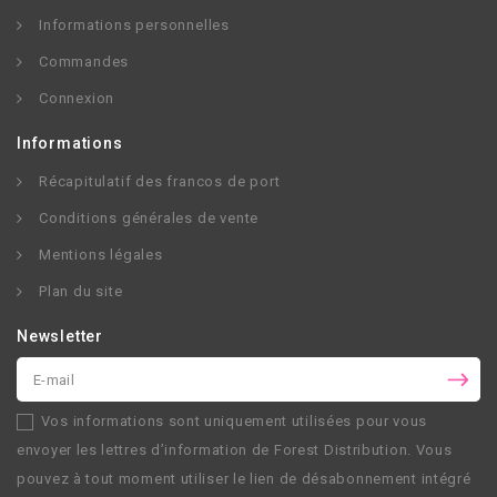
Informations personnelles
Commandes
Connexion
Informations
Récapitulatif des francos de port
Conditions générales de vente
Mentions légales
Plan du site
Newsletter
Vos informations sont uniquement utilisées pour vous
envoyer les lettres d’information de
Forest Distribution
. Vous
pouvez à tout moment utiliser le lien de désabonnement intégré