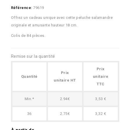
Référence:
79619
Offrez un cadeau unique avec cette peluche salamandre
originale et amusante hauteur 18 cm.
Colis de 84 pièces.
Remise sur la quantité
Prix
Prix
Quantité
unitaire
unitaire HT
TTC
Min.*
2.94€
3,53 €
36
2.75€
3,32 €
À partir de