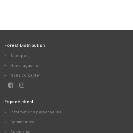
Forest Distribution
À propos
Nos magasins
Nous contacter
Espace client
Informations personnelles
Commandes
Connexion