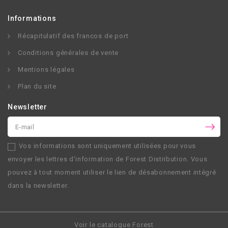
Informations
Récapitulatif des francos de port
Conditions générales de vente
Mentions légales
Plan du site
Newsletter
Vos informations sont uniquement utilisées pour vous
envoyer les lettres d’information de
Forest Distribution
. Vous
pouvez à tout moment utiliser le lien de désabonnement intégré
dans la newsletter.
Voir le catalogue Forest