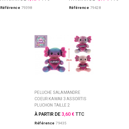
Référence
79398
Référence
79428
PELUCHE SALAMANDRE
COEUR KAWAII 3 ASSORTIS
PLUCHON TAILLE 2
À PARTIR DE
3,60 €
TTC
Référence
79435