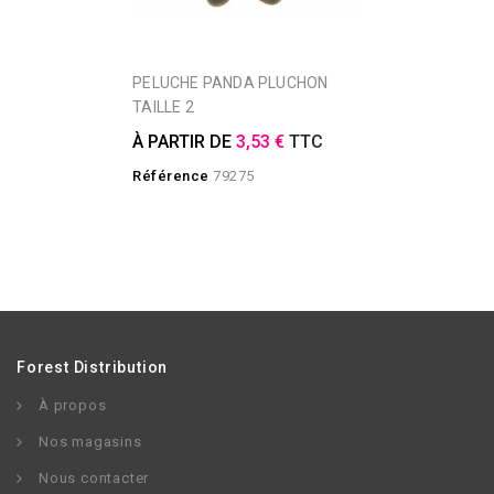
PELUCHE PANDA PLUCHON
TAILLE 2
À PARTIR DE
3,53 €
TTC
Référence
79275
Forest Distribution
À propos
Nos magasins
Nous contacter