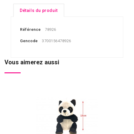
Détails du produit
Référence
78926
Gencode
3700156478926
Vous aimerez aussi