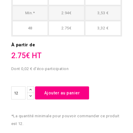
Min.*
2.94€
3,53 €
48
2.75€
3,32 €
À partir de
2.75€ HT
Dont 0,02 € d'éco-participation
Ajouter au panier
*La quantité minimale pour pouvoir commander ce produit
est 12.