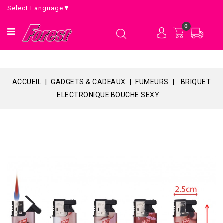
Select Language
▼
0
ACCUEIL
GADGETS & CADEAUX
FUMEURS
BRIQUET
ELECTRONIQUE BOUCHE SEXY