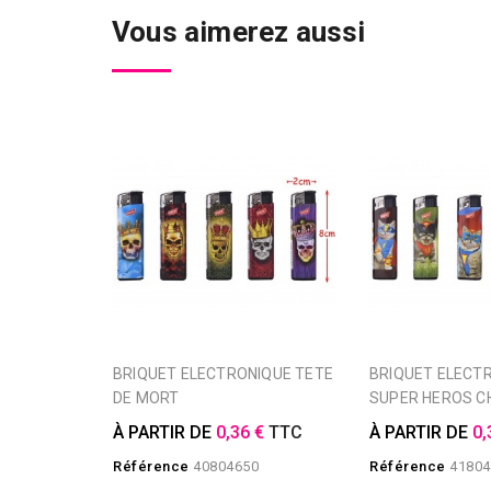
Vous aimerez aussi
BRIQUET ELECTRONIQUE TETE
BRIQUET ELECTRONIQUE
DE MORT
SUPER HEROS C
À PARTIR DE
0,36 €
TTC
À PARTIR DE
0,
Référence
40804650
Référence
41804