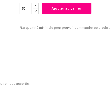
Ajouter au panier
*La quantité minimale pour pouvoir commander ce produit 
ctronique assortis.