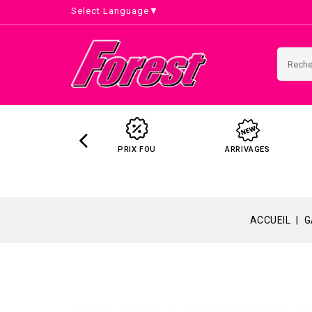
Select Language
▼
PRIX FOU
ARRIVAGES
ACCUEIL
G