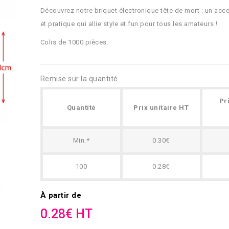
Découvrez notre briquet électronique tête de mort : un acce
et pratique qui allie style et fun pour tous les amateurs !
Colis de 1000 pièces.
Remise sur la quantité
Pr
Quantité
Prix unitaire HT
Min.*
0.30€
100
0.28€
À partir de
0.28€ HT