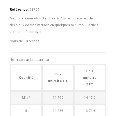
Référence:
93754
Machine à mini-donuts Giles & Posner : Préparez de
délicieux donuts maison en quelques minutes ! Facile à
utiliser et à nettoyer.
Colis de 10 pièces
Remise sur la quantité
Prix
Prix
Quantité
unitaire
unitaire HT
TTC
Min.*
11.79€
14,15 €
5
11.25€
13,71 €