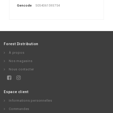
Gencode
5054061593754
Forest Distribution
À propos
Nos magasins
Nous contacter
Espace client
Informations personnelles
Commandes