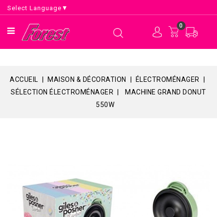
Select Language
▼
0
ACCUEIL
MAISON & DÉCORATION
ÉLECTROMÉNAGER
SÉLECTION ÉLECTROMÉNAGER
MACHINE GRAND DONUT
550W