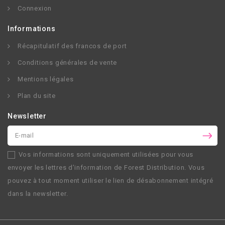
Connexion
Informations
Récapitulatif des francos de port
Conditions générales de vente
Mentions légales
Plan du site
Newsletter
Vos informations sont uniquement utilisées pour vous
envoyer les lettres d’information de
Forest Distribution
. Vous
pouvez à tout moment utiliser le lien de désabonnement intégré
dans la newsletter.