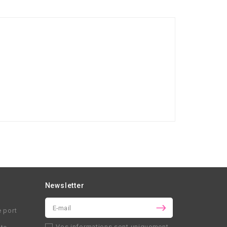
Newsletter
e port
Vos informations sont uniquement