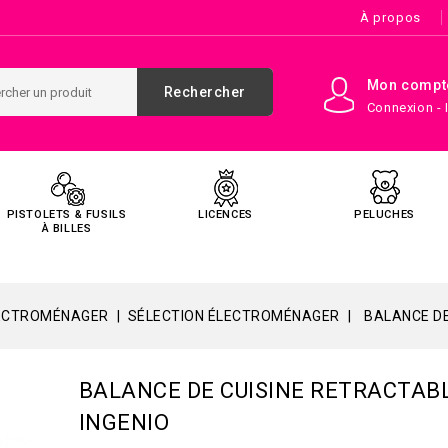
À propos
Mon compt
Rechercher
Connexion - 
PISTOLETS & FUSILS
LICENCES
PELUCHES
À BILLES
ECTROMÉNAGER
SÉLECTION ÉLECTROMÉNAGER
BALANCE DE
BALANCE DE CUISINE RETRACTAB
INGENIO