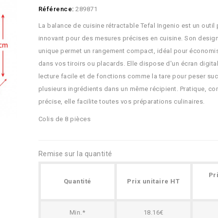
Référence:
289871
La balance de cuisine rétractable Tefal Ingenio est un outil 
innovant pour des mesures précises en cuisine. Son design
unique permet un rangement compact, idéal pour économis
dans vos tiroirs ou placards. Elle dispose d'un écran digital
lecture facile et de fonctions comme la tare pour peser s
plusieurs ingrédients dans un même récipient. Pratique, co
précise, elle facilite toutes vos préparations culinaires.
Colis de 8 pièces
Remise sur la quantité
Pr
Quantité
Prix unitaire HT
Min.*
18.16€