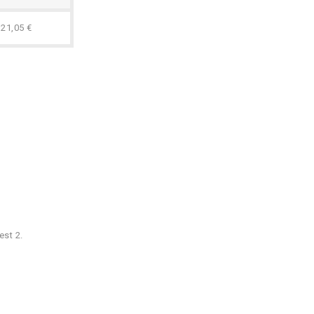
21,05 €
est 2.