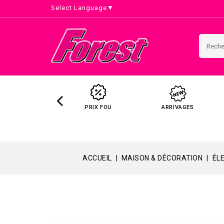
Select Language
▼
PRIX FOU
ARRIVAGES
ACCUEIL
MAISON & DÉCORATION
ÉL