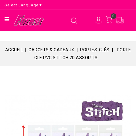
Select Language
▼
0
ACCUEIL
GADGETS & CADEAUX
PORTES-CLÉS
PORTE
CLE PVC STITCH 2D ASSORTIS