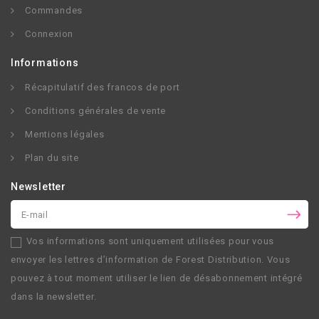
Commandes
Connexion
Informations
Récapitulatif des francos de port
Conditions générales de vente
Mentions légales
Plan du site
Newsletter
Vos informations sont uniquement utilisées pour vous
envoyer les lettres d’information de
Forest Distribution
. Vous
pouvez à tout moment utiliser le lien de désabonnement intégré
dans la newsletter.