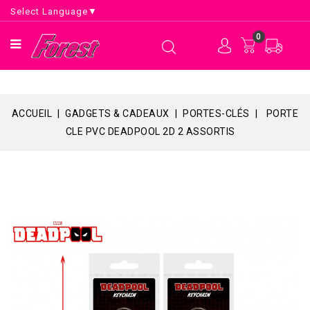
Select Language
▼
0
ACCUEIL
GADGETS & CADEAUX
PORTES-CLÉS
PORTE
CLE PVC DEADPOOL 2D 2 ASSORTIS