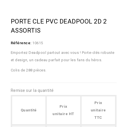
PORTE CLE PVC DEADPOOL 2D 2
ASSORTIS
Référence:
10615
Emportez Deadpool partout avec vous ! Porte-clés robuste
et design, un cadeau parfait pour les fans du héros.
Colis de 288 pièces.
Remise sur la quantité
Prix
Prix
Quantité
unitaire
unitaire HT
TTC