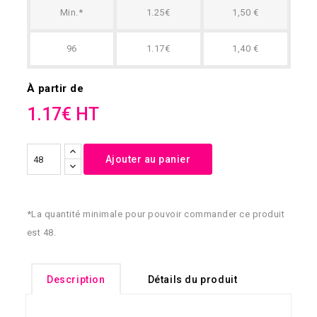
Min.*
1.25€
1,50 €
96
1.17€
1,40 €
À partir de
1.17€ HT
Ajouter au panier
*La quantité minimale pour pouvoir commander ce produit
est 48.
Description
Détails du produit