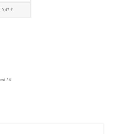
0,47 €
est 36.