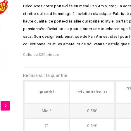
Découvrez notre porte-clés en métal Pan Am Victor, un acc
et rétro qui rend hommage à l’aviation classique. Fabriqué 
haute qualité, ce porte-clés allie durabilité et style, parfait 
passionnés d'aviation ou pour ajouter une touche vintage à
sacs. Son design emblématique de Pan Am est idéal pour l
collectionneurs et les amateurs de souvenirs nostalgiques.
Colis de 320 pièces.
Remise sur la quantité
Pr
Quantité
Prix unitaire HT
Min.*
0.58€
72
0.54€