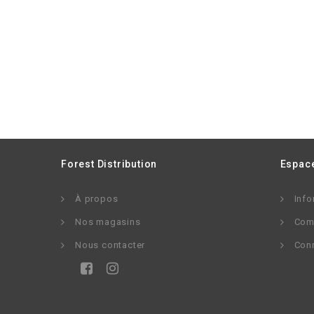
Forest Distribution
Espace
À propos
Info
Nos magasins
Com
Nous contacter
Con