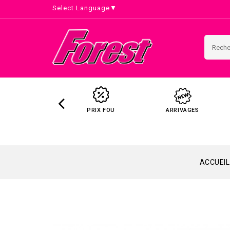
Select Language
▼
PRIX FOU
ARRIVAGES
ACCUEIL