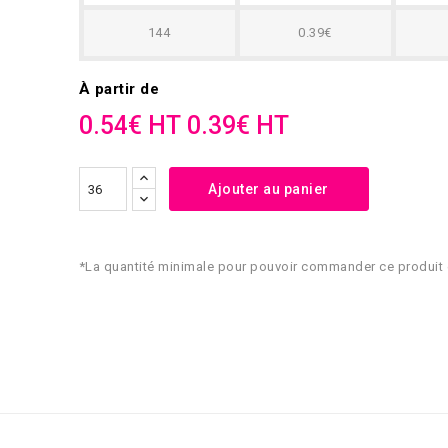
144
0.39€
À partir de
0.54€ HT
0.39€ HT
Ajouter au panier
*La quantité minimale pour pouvoir commander ce produit 