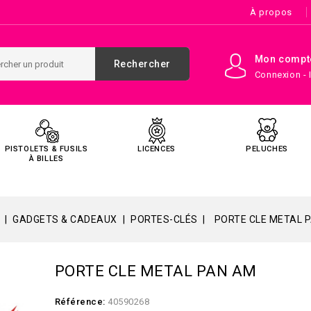
À propos
Mon compt
Rechercher
Connexion - 
PISTOLETS & FUSILS
LICENCES
PELUCHES
À BILLES
GADGETS & CADEAUX
PORTES-CLÉS
PORTE CLE METAL 
PORTE CLE METAL PAN AM
Référence:
40590268