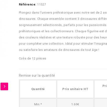
Référence:
11527
Plongez dans l'univers préhistorique avec notre set de 2 a
dinosaures. Chaque ensemble contient 3 dinosaures différ
soigneusement sélectionnés, parfaits pour les passionnés
préhistoriques et les collectionneurs. Chaque figurine est d
des couleurs réalistes et une texture robuste pour des heur
pour compléter une collection. Idéal pour stimuler l'imagin
ou satisfaire les amateurs de dinosaures de tout âge !
Colis de 12 pièces
Remise sur la quantité
Pr
Quantité
Prix unitaire HT
Min.*
1.69€