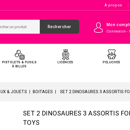
À propos
Mon compt
Rechercher
Connexion - 
PISTOLETS & FUSILS
LICENCES
PELUCHES
À BILLES
EUX & JOUETS
BOITAGES
SET 2 DINOSAURES 3 ASSORTIS F
SET 2 DINOSAURES 3 ASSORTIS F
TOYS