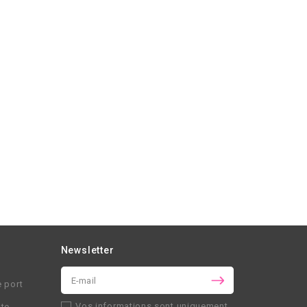
Newsletter
e port
Vos informations sont uniquement
nte