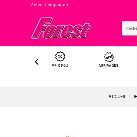
Select Language
▼
PRIX FOU
ARRIVAGES
ACCUEIL
J