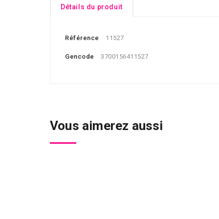
Détails du produit
Référence
11527
Gencode
3700156411527
Vous aimerez aussi