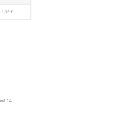
1,92 €
est 12.