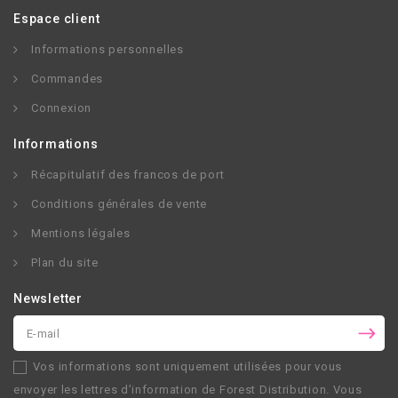
Espace client
Informations personnelles
Commandes
Connexion
Informations
Récapitulatif des francos de port
Conditions générales de vente
Mentions légales
Plan du site
Newsletter
Vos informations sont uniquement utilisées pour vous
envoyer les lettres d’information de
Forest Distribution
. Vous