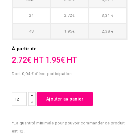
24
2.72€
3,31 €
48
1.95€
2,38 €
À partir de
2.72€ HT
1.95€ HT
Dont 0,04 € d'éco-participation
Ajouter au panier
*La quantité minimale pour pouvoir commander ce produit
est 12.