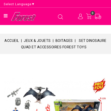
Select Language
▼
0
ACCUEIL
JEUX & JOUETS
BOITAGES
SET DINOSAURE
QUAD ET ACCESSOIRES FOREST TOYS