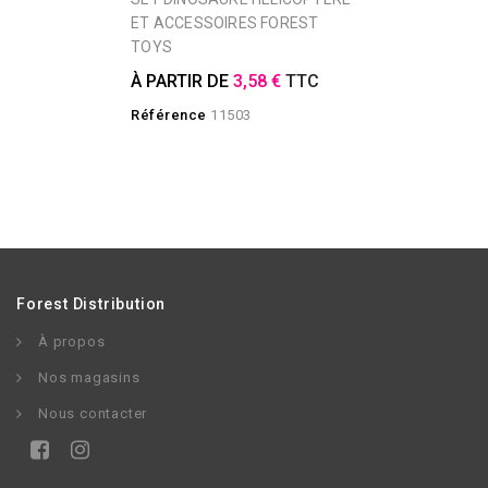
ET ACCESSOIRES FOREST
TOYS
À PARTIR DE
3,58 €
TTC
Référence
11503
Forest Distribution
À propos
Nos magasins
Nous contacter