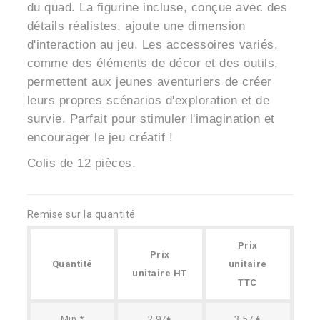
du quad. La figurine incluse, conçue avec des
détails réalistes, ajoute une dimension
d'interaction au jeu. Les accessoires variés,
comme des éléments de décor et des outils,
permettent aux jeunes aventuriers de créer
leurs propres scénarios d'exploration et de
survie. Parfait pour stimuler l'imagination et
encourager le jeu créatif !
Colis de 12 pièces.
Remise sur la quantité
Prix
Prix
Quantité
unitaire
unitaire HT
TTC
Min.*
2.97€
3,57 €