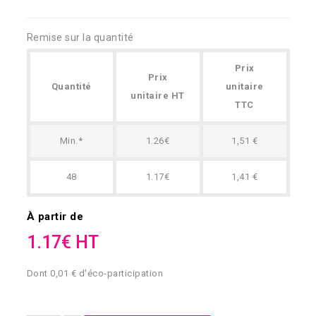
Remise sur la quantité
Prix
Prix
Quantité
unitaire
unitaire HT
TTC
Min.*
1.26€
1,51 €
48
1.17€
1,41 €
À partir de
1.17€ HT
Dont 0,01 € d'éco-participation