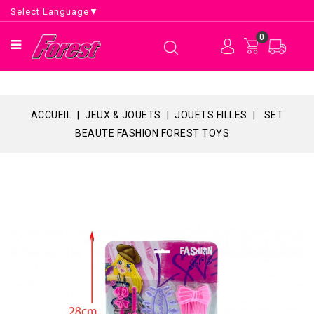
Select Language
▼
0
ACCUEIL
JEUX & JOUETS
JOUETS FILLES
SET
BEAUTE FASHION FOREST TOYS