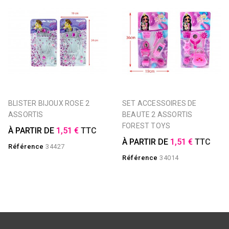
BLISTER BIJOUX ROSE 2
SET ACCESSOIRES DE
ASSORTIS
BEAUTE 2 ASSORTIS
FOREST TOYS
À PARTIR DE
1,51 €
TTC
À PARTIR DE
1,51 €
TTC
Référence
34427
Référence
34014