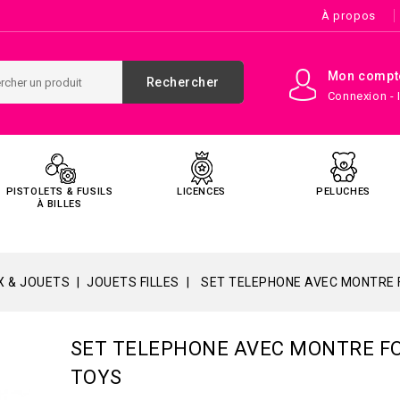
À propos
Mon compt
Rechercher
Connexion - 
PISTOLETS & FUSILS
LICENCES
PELUCHES
À BILLES
X & JOUETS
JOUETS FILLES
SET TELEPHONE AVEC MONTRE
SET TELEPHONE AVEC MONTRE F
TOYS