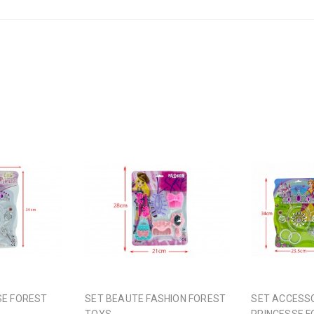
SET BEAUTE FASHION FOREST
SET ACCESSOIRES DE