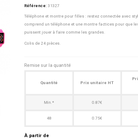
Référence:
31327
Téléphone et montre pour filles : restez connectée avec styl
comprend un téléphone et une montre factices pour que les 
puissent jouer à faire comme les grandes.
Colis de 24 pièces.
Remise sur la quantité
Pr
Quantité
Prix unitaire HT
Min.*
0.87€
48
0.75€
À partir de