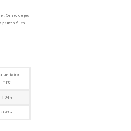
e ! Ce set de jeu
petites filles
ix unitaire
TTC
1,04 €
0,93 €