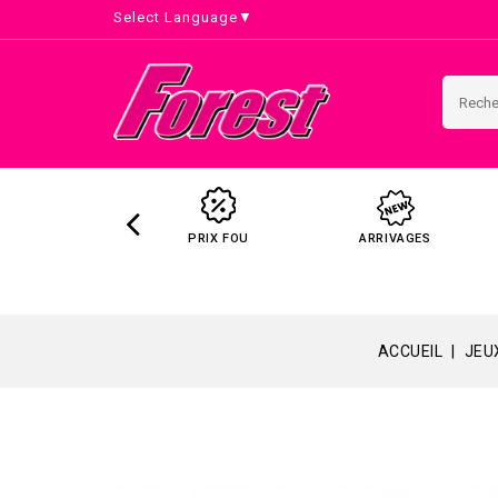
Select Language
▼
PRIX FOU
ARRIVAGES
ACCUEIL
JEU