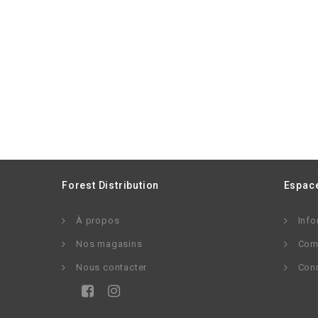
Forest Distribution
Espace
À propos
Info
Nos magasins
Com
Nous contacter
Con