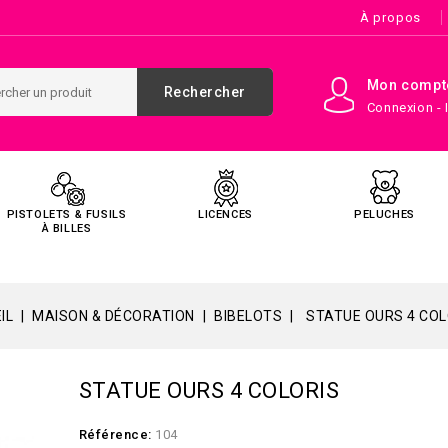
À propos
Mon compt
Rechercher
Connexion - 
PISTOLETS & FUSILS
LICENCES
PELUCHES
À BILLES
IL
MAISON & DÉCORATION
BIBELOTS
STATUE OURS 4 COL
STATUE OURS 4 COLORIS
Référence:
104