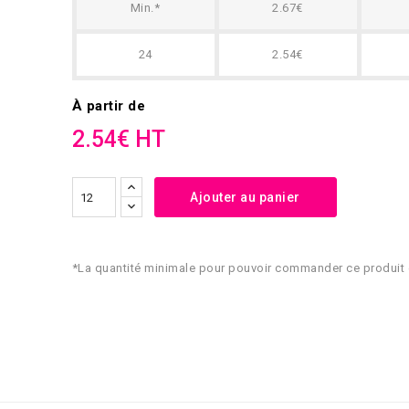
Min.*
2.67€
24
2.54€
À partir de
2.54€ HT
Ajouter au panier
*La quantité minimale pour pouvoir commander ce produit 