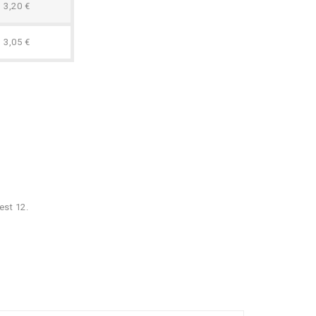
3,20 €
3,05 €
est 12.