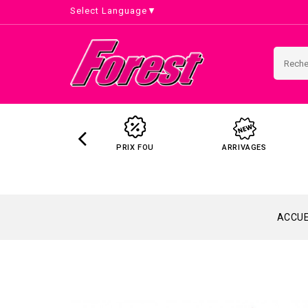
Select Language
▼
PRIX FOU
ARRIVAGES
ACCUE