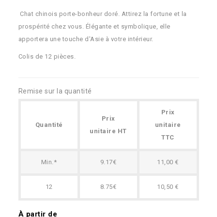
Chat chinois porte-bonheur doré. Attirez la fortune et la
prospérité chez vous. Élégante et symbolique, elle
apportera une touche d'Asie à votre intérieur.
Colis de 12 pièces.
Remise sur la quantité
Prix
Prix
Quantité
unitaire
unitaire HT
TTC
Min.*
9.17€
11,00 €
12
8.75€
10,50 €
À partir de