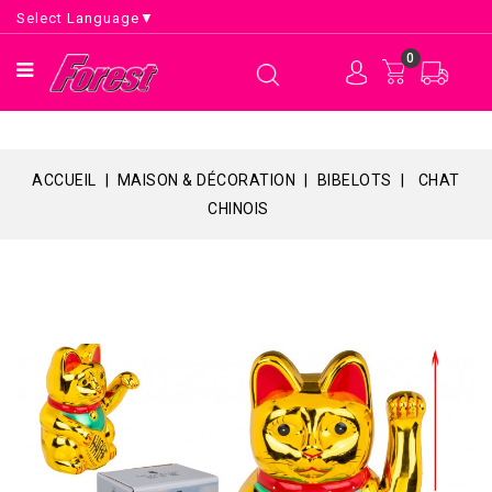
Select Language
▼
0
ACCUEIL
MAISON & DÉCORATION
BIBELOTS
CHAT
CHINOIS