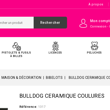
À propos
Mon compt
Rechercher
Connexion - 
PISTOLETS & FUSILS
LICENCES
PELUCHES
À BILLES
MAISON & DÉCORATION
BIBELOTS
BULLDOG CERAMIQUE C
BULLDOG CERAMIQUE COULURES
Référence:
1317