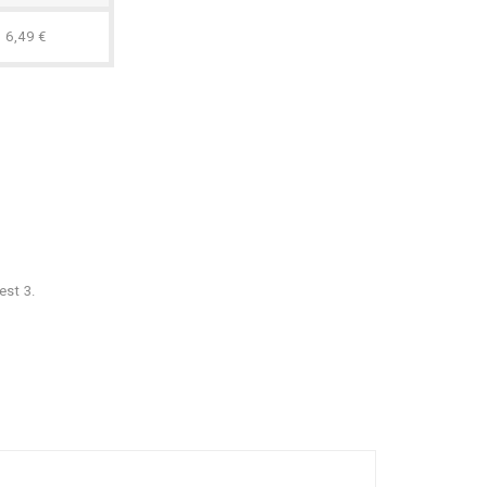
6,49 €
est 3.