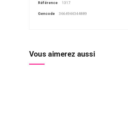
Référence
1317
Gencode
3664944344889
Vous aimerez aussi