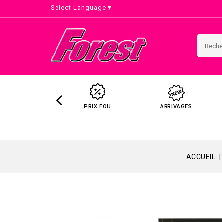
Select Language
▼
PRIX FOU
ARRIVAGES
ACCUEIL