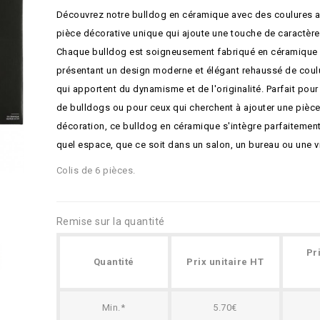
Découvrez notre bulldog en céramique avec des coulures ar
pièce décorative unique qui ajoute une touche de caractère à
Chaque bulldog est soigneusement fabriqué en céramique d
présentant un design moderne et élégant rehaussé de coul
qui apportent du dynamisme et de l'originalité. Parfait pou
de bulldogs ou pour ceux qui cherchent à ajouter une pièce
décoration, ce bulldog en céramique s'intègre parfaitemen
quel espace, que ce soit dans un salon, un bureau ou une vi
Colis de 6 pièces.
Remise sur la quantité
Pr
Quantité
Prix unitaire HT
Min.*
5.70€