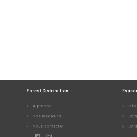
Forest Distribution
Espace
À propos
Info
Nos magasins
Com
Nous contacter
Con