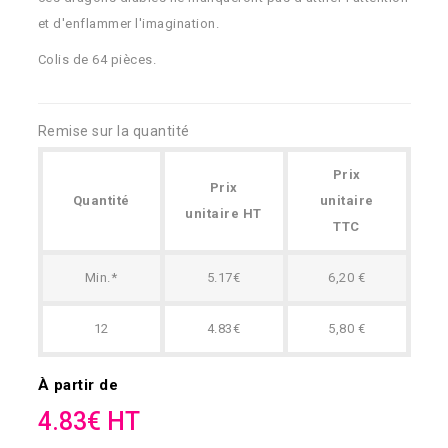
et d'enflammer l'imagination.
Colis de 64 pièces.
Remise sur la quantité
Prix
Prix
Quantité
unitaire
unitaire HT
TTC
Min.*
5.17€
6,20 €
12
4.83€
5,80 €
À partir de
4.83€ HT