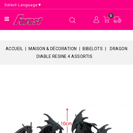
Select Language
▼
0
ACCUEIL
MAISON & DÉCORATION
BIBELOTS
DRAGON
DIABLE RESINE 4 ASSORTIS