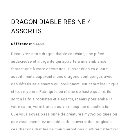
DRAGON DIABLE RESINE 4
ASSORTIS
Référence:
94468
Découvrez notre dragon diable en résine, une pièce
audacieuse et intrigante qui apportera une ambiance
fantastique à votre décoration. Disponibles en quatre
assortiments captivants, ces dragons sont conçus avec
des détails saisissants qui soulignent leur caractère unique
et leur mystère. Fabriqués en résine de haute qualité, ils
sont à la fois robustes et élégants, idéaux pour embellir
votre salon, votre bureau ou votre espace de collection.
Que vous soyez passionné de créatures mythologiques ou
que vous cherchiez une pièce de conversation originale,
ces dragons diables ne manqueront pas d'attirer l'attention