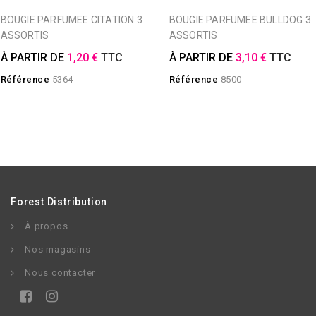
BOUGIE PARFUMEE CITATION 3
BOUGIE PARFUMEE BULLDOG 3
ASSORTIS
ASSORTIS
À PARTIR DE
1,20 €
TTC
À PARTIR DE
3,10 €
TTC
Référence
5364
Référence
8500
Forest Distribution
À propos
Nos magasins
Nous contacter