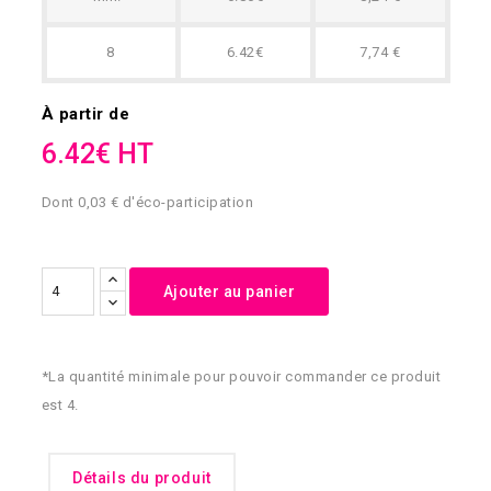
8
6.42€
7,74 €
À partir de
6.42€ HT
Dont 0,03 € d'éco-participation
Ajouter au panier
*La quantité minimale pour pouvoir commander ce produit
est 4.
Détails du produit