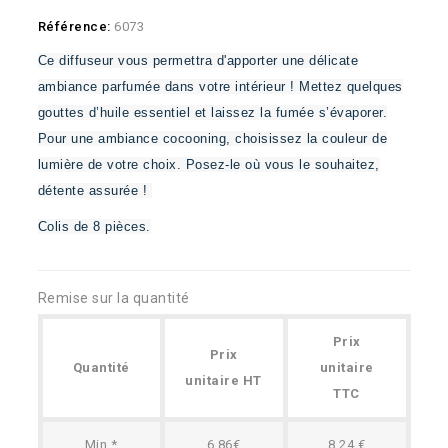
Référence:
6073
Ce diffuseur vous permettra d'apporter une délicate
ambiance parfumée dans votre intérieur ! Mettez quelques
gouttes d’huile essentiel et laissez la fumée s’évaporer.
Pour une ambiance cocooning, choisissez la couleur de
lumière de votre choix. Posez-le où vous le souhaitez,
détente assurée !
Colis de 8 pièces.
Remise sur la quantité
Prix
Prix
Quantité
unitaire
unitaire HT
TTC
Min.*
6.86€
8,24 €