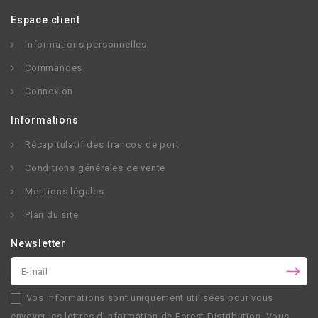
Espace client
Informations personnelles
Commandes
Connexion
Informations
Récapitulatif des francos de port
Conditions générales de vente
Mentions légales
Plan du site
Newsletter
Vos informations sont uniquement utilisées pour vous
envoyer les lettres d’information de
Forest Distribution
. Vous