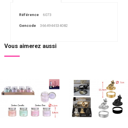
Référence
6073
Gencode
3664944534082
Vous aimerez aussi