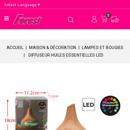
Select Language
▼
0
ACCUEIL
MAISON & DÉCORATION
LAMPES ET BOUGIES
DIFFUSEUR HUILES ESSENTIELLES LED