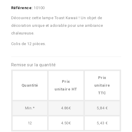
Référence:
10100
Découvrez cette lampe Toast Kawaii ! Un objet de
décoration unique et adorable pour une ambiance
chaleureuse.
Colis de 12 pièces.
Remise sur la quantité
Prix
Prix
Quantité
unitaire
unitaire HT
TTC
Min.*
4.86€
5,84 €
12
4.50€
5,43 €