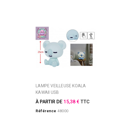
LAMPE VEILLEUSE KOALA
KAWAII USB
À PARTIR DE
15,38 €
TTC
Référence
48000