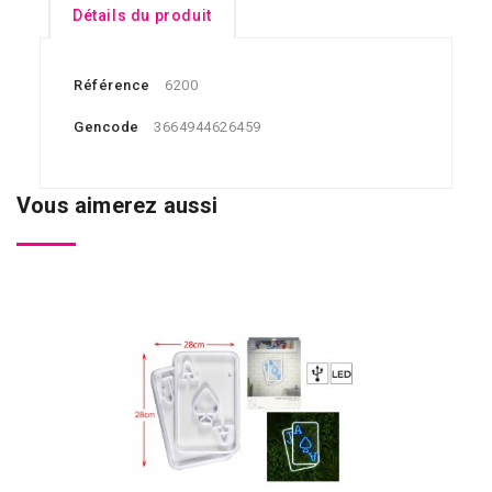
Détails du produit
Référence
6200
Gencode
3664944626459
Vous aimerez aussi