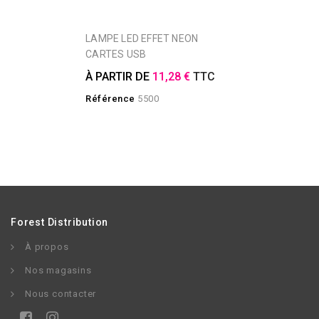
LAMPE LED EFFET NEON
CARTES USB
À PARTIR DE
11,28 €
TTC
Référence
5500
Forest Distribution
À propos
Nos magasins
Nous contacter