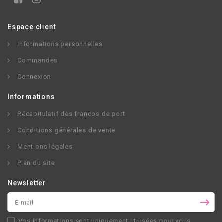
Espace client
Informations personnelles
Commandes
Connexion
Informations
Récapitulatif des francos de port
Conditions générales de vente
Mentions légales
Plan du site
Newsletter
Vos informations sont uniquement utilisées pour vous